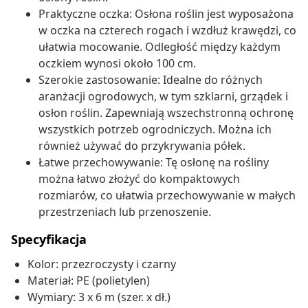
Praktyczne oczka: Osłona roślin jest wyposażona
w oczka na czterech rogach i wzdłuż krawędzi, co
ułatwia mocowanie. Odległość między każdym
oczkiem wynosi około 100 cm.
Szerokie zastosowanie: Idealne do różnych
aranżacji ogrodowych, w tym szklarni, grządek i
osłon roślin. Zapewniają wszechstronną ochronę
wszystkich potrzeb ogrodniczych. Można ich
również używać do przykrywania półek.
Łatwe przechowywanie: Tę osłonę na rośliny
można łatwo złożyć do kompaktowych
rozmiarów, co ułatwia przechowywanie w małych
przestrzeniach lub przenoszenie.
Specyfikacja
Kolor: przezroczysty i czarny
Materiał: PE (polietylen)
Wymiary: 3 x 6 m (szer. x dł.)