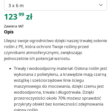
3 x 6 m
99
123
zł
Zawiera VAT
Opis
Ulepsz swoje ogrodnictwo dzięki naszej trwałej osłonie
roślin z PE, która ochroni Twoje rośliny przed
czynnikami atmosferycznymi, zwiększając
jednocześnie ich potencjał wzrostu.
Trwały i wodoodporny materiał: Osłona roślin jest
wykonana z polietylenu, a krawędzie mają czarną
wstążkę i sześciorzędowe linie ściegu
maszynowego do mocowania, dzięki czemu jest
wodoodporna, trwała i długotrwała. Dzięki
przezroczystości około 70% możesz sprawdzić
przykryty obiekt bez konieczności zdejmowania
osłony roślin.