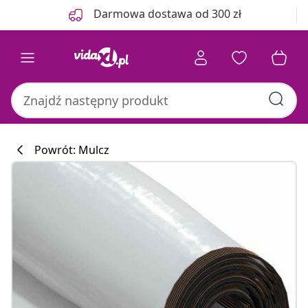
Poprzedni
Następny
Darmowa dostawa od 300 zł
Powrót: Mulcz