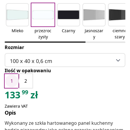
Mleko
przezroc
Czarny
Jasnoszar
ciemno
zysty
y
szary
Rozmiar
100 x 40 x 0,6 cm
Ilość w opakowaniu
1
2
99
133
zł
Zawiera VAT
Opis
Wykonany ze szkła hartowanego panel kuchenny