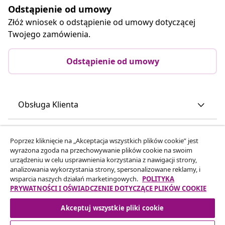
Odstąpienie od umowy
Złóż wniosek o odstąpienie od umowy dotyczącej
Twojego zamówienia.
Odstąpienie od umowy
Obsługa Klienta
Biznes
Poprzez kliknięcie na „Akceptacja wszystkich plików cookie” jest
wyrażona zgoda na przechowywanie plików cookie na swoim
urządzeniu w celu usprawnienia korzystania z nawigacji strony,
vidaXL
analizowania wykorzystania strony, spersonalizowane reklamy, i
wsparcia naszych działań marketingowych.
POLITYKA
PRYWATNOŚCI I OŚWIADCZENIE DOTYCZĄCE PLIKÓW COOKIE
Odkryj więcej
Akceptuj wszystkie pliki cookie