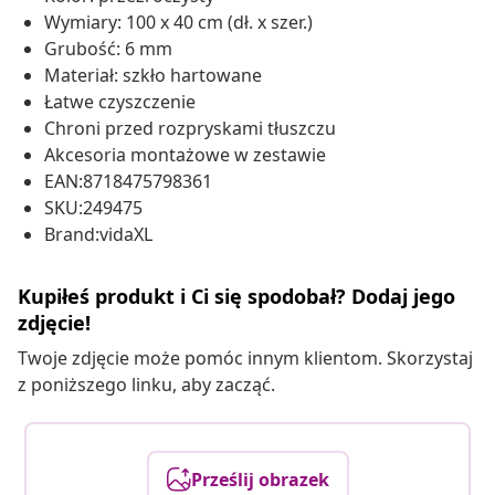
Wymiary: 100 x 40 cm (dł. x szer.)
Grubość: 6 mm
Materiał: szkło hartowane
Łatwe czyszczenie
Chroni przed rozpryskami tłuszczu
Akcesoria montażowe w zestawie
EAN:8718475798361
SKU:249475
Brand:vidaXL
Kupiłeś produkt i Ci się spodobał? Dodaj jego
zdjęcie!
Twoje zdjęcie może pomóc innym klientom. Skorzystaj
z poniższego linku, aby zacząć.
Prześlij obrazek