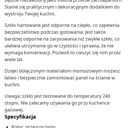
będzie niezawodny jako osłona przeciw zachlapaniom.
Stanie się praktycznym i dekoracyjnym dodatkiem do
wystroju Twojej kuchni.
Szkło hartowane jest odporne na ciepło, co zapewnia
bezpieczeństwo podczas gotowania. Jest także
bardziej odporne na zarysowania niż zwykłe szkło, co
ułatwia utrzymanie go w czystości i sprawia, że nie
wymaga konserwacji. Pozwoli to cieszyć się nim przez
wiele lat.
Dzięki dołączonym materiałom montażowym możesz
łatwo i bezpiecznie zamontować panel na ścianie w
kuchni.
Uwaga: szkło jest testowane do temperatury 240
stopni. Nie zalecamy używania go przy kuchence
gazowej.
Specyfikacja
Kolor: przezroczysty