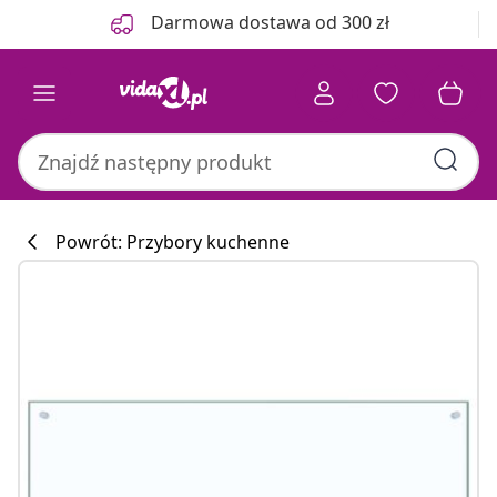
Poprzedni
Następny
Darmowa dostawa od 300 zł
Powrót: Przybory kuchenne