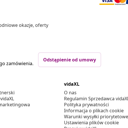
odniowe okazje, oferty
Odstąpienie od umowy
ego zamówienia.
vidaXL
tnerski
O nas
 vidaXL
Regulamin Sprzedawca vidaX
marketingowa
Polityka prywatności
Informacja o plikach cookie
Warunki wysyłki priorytetowe
Ustawienia plików cookie