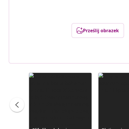
Prześlij obrazek