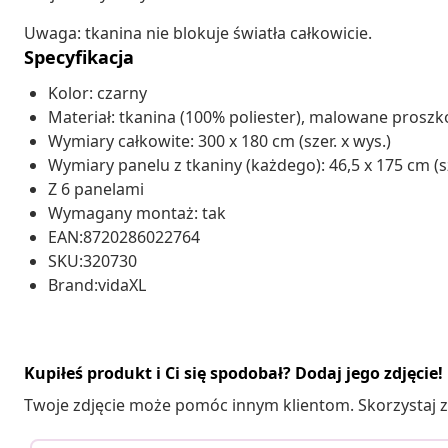
Uwaga: tkanina nie blokuje światła całkowicie.
Specyfikacja
Kolor: czarny
Materiał: tkanina (100% poliester), malowane prosz
Wymiary całkowite: 300 x 180 cm (szer. x wys.)
Wymiary panelu z tkaniny (każdego): 46,5 x 175 cm (sz
Z 6 panelami
Wymagany montaż: tak
EAN:8720286022764
SKU:320730
Brand:vidaXL
Kupiłeś produkt i Ci się spodobał? Dodaj jego zdjęcie!
Twoje zdjęcie może pomóc innym klientom. Skorzystaj z 