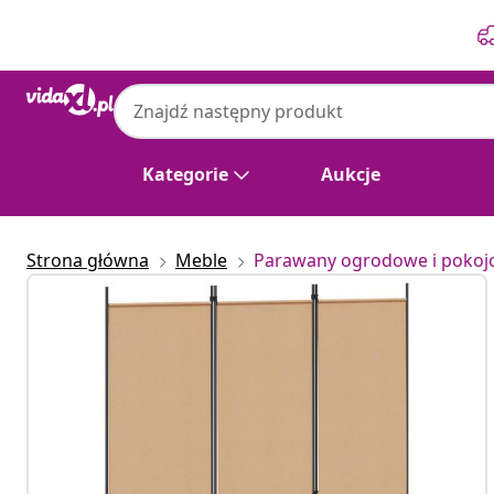
Poprzedni
Następny
Kategorie
Aukcje
Strona główna
Meble
Parawany ogrodowe i poko