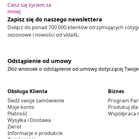
Ciesz się życiem za
mniej
Zapisz się do naszego newslettera
Dołącz do ponad 700 000 klientów otrzymujących cotyg
sezonowe i nowości od vidaXL.
Odstąpienie od umowy
Złóż wniosek o odstąpienie od umowy dotyczącej Twoj
Obsługa Klienta
Biznes
Śledź swoje zamówienie
Program Par
Moje konto
Produkuj dla
Płatność
Współpraca 
Wysyłka i Dostawa
Zwrot
Informacje o produkcie