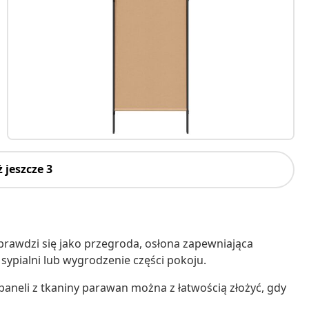
 jeszcze 3
prawdzi się jako przegroda, osłona zapewniająca
sypialni lub wygrodzenie części pokoju.
neli z tkaniny parawan można z łatwością złożyć, gdy