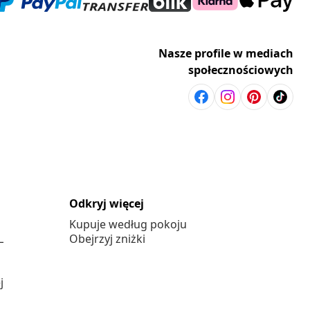
Nasze profile w mediach
społecznościowych
Odkryj więcej
Kupuje według pokoju
L
Obejrzyj zniżki
j