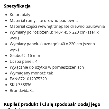
Specyfikacja
Kolor: biały
Materiał ramy: lite drewno paulownia
Materiał części wewnętrznej: lite drewno paulownia
Wymiary po rozłożeniu: 140-145 x 220 cm (szer. x
wys.)
Wymiary panelu (każdego): 40 x 220 cm (szer. x
wys.)
Grubość: 16 mm
Liczba paneli: 4
Wyłącznie do użytku w pomieszczeniach
Wymagany montaż: tak
EAN:8721012075320
SKU:358836
Brand:vidaXL
Kupiłeś produkt i Ci się spodobał? Dodaj jego