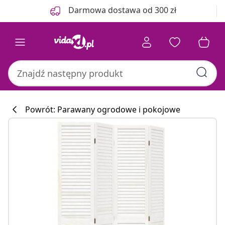
Poprzedni
Następny
Darmowa dostawa od 300 zł
Powrót: Parawany ogrodowe i pokojowe