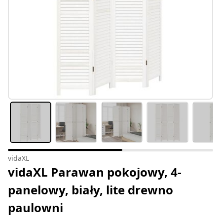
vidaXL
vidaXL Parawan pokojowy, 4-
panelowy, biały, lite drewno
paulowni