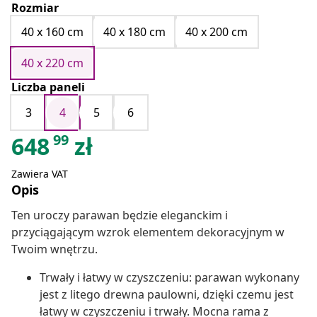
Rozmiar
40 x 160 cm
40 x 180 cm
40 x 200 cm
40 x 220 cm
Liczba paneli
3
4
5
6
99
648
zł
Zawiera VAT
Opis
Ten uroczy parawan będzie eleganckim i
przyciągającym wzrok elementem dekoracyjnym w
Twoim wnętrzu.
Trwały i łatwy w czyszczeniu: parawan wykonany
jest z litego drewna paulowni, dzięki czemu jest
łatwy w czyszczeniu i trwały. Mocna rama z