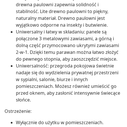
drewna paulowni zapewnia solidność i
stabilność. Lite drewno paulowni to piękny,
naturalny materiał. Drewno paulowni jest
wyjątkowo odporne na insekty i butwienie.
Uniwersalny i łatwy w składaniu: panele są
połączone 3 metalowymi zawiasami, a górną i
dolną część przymocowano ukrytymi zawiasami
2-w-1. Dzięki temu parawan można łatwo złożyć
do pewnego stopnia, aby zaoszczędzić miejsce.
Uniwersalność: przegroda pokojowa świetnie
nadaje się do wydzielenia prywatnej przestrzeni
w sypialni, salonie, biurze i innych
pomieszczeniach. Możesz również umieścić go
przed oknem, aby zasłonić intensywnie świecące
słońce.
Ostrzeżenie:
Wyłącznie do użytku w pomieszczeniach.