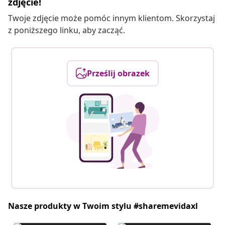
zdjęcie!
Twoje zdjęcie może pomóc innym klientom. Skorzystaj
z poniższego linku, aby zacząć.
Prześlij obrazek
Nasze produkty w Twoim stylu #sharemevidaxl