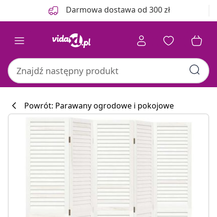
Poprzedni
Następny
Darmowa dostawa od 300 zł
Powrót: Parawany ogrodowe i pokojowe