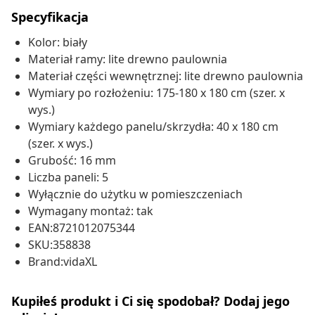
Specyfikacja
Kolor: biały
Materiał ramy: lite drewno paulownia
Materiał części wewnętrznej: lite drewno paulownia
Wymiary po rozłożeniu: 175-180 x 180 cm (szer. x
wys.)
Wymiary każdego panelu/skrzydła: 40 x 180 cm
(szer. x wys.)
Grubość: 16 mm
Liczba paneli: 5
Wyłącznie do użytku w pomieszczeniach
Wymagany montaż: tak
EAN:8721012075344
SKU:358838
Brand:vidaXL
Kupiłeś produkt i Ci się spodobał? Dodaj jego