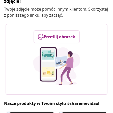
zdjęcie!
Twoje zdjęcie może pomóc innym klientom. Skorzystaj
z poniższego linku, aby zacząć.
Prześlij obrazek
Nasze produkty w Twoim stylu #sharemevidaxl