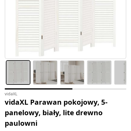
vidaXL
vidaXL Parawan pokojowy, 5-
panelowy, biały, lite drewno
paulowni