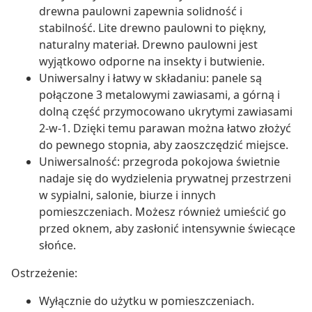
drewna paulowni zapewnia solidność i
stabilność. Lite drewno paulowni to piękny,
naturalny materiał. Drewno paulowni jest
wyjątkowo odporne na insekty i butwienie.
Uniwersalny i łatwy w składaniu: panele są
połączone 3 metalowymi zawiasami, a górną i
dolną część przymocowano ukrytymi zawiasami
2-w-1. Dzięki temu parawan można łatwo złożyć
do pewnego stopnia, aby zaoszczędzić miejsce.
Uniwersalność: przegroda pokojowa świetnie
nadaje się do wydzielenia prywatnej przestrzeni
w sypialni, salonie, biurze i innych
pomieszczeniach. Możesz również umieścić go
przed oknem, aby zasłonić intensywnie świecące
słońce.
Ostrzeżenie:
Wyłącznie do użytku w pomieszczeniach.