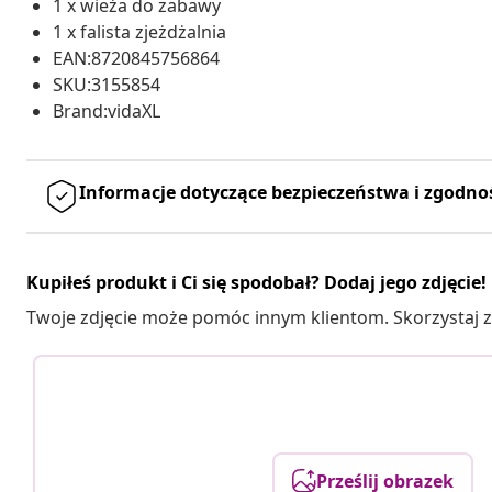
1 x wieża do zabawy
1 x falista zjeżdżalnia
EAN:8720845756864
SKU:3155854
Brand:vidaXL
Informacje dotyczące bezpieczeństwa i zgodno
Kupiłeś produkt i Ci się spodobał? Dodaj jego zdjęcie!
Twoje zdjęcie może pomóc innym klientom. Skorzystaj z 
Prześlij obrazek