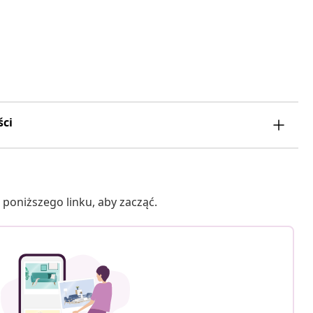
ści
poniższego linku, aby zacząć.