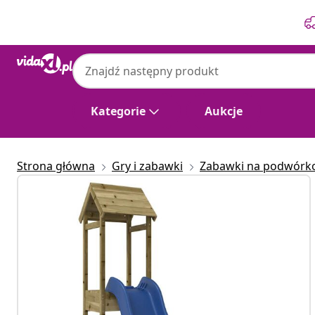
Poprzedni
Następny
Kategorie
Aukcje
Strona główna
Gry i zabawki
Zabawki na podwórk