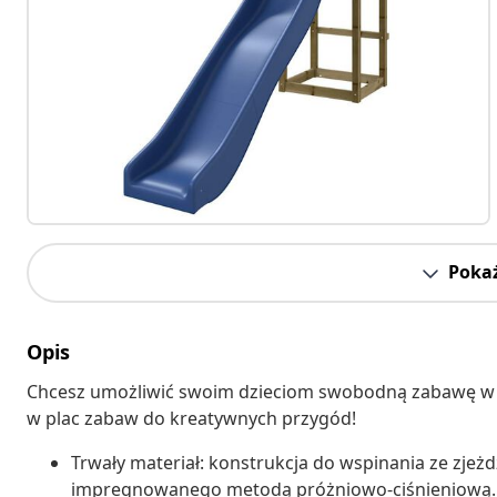
Pokaż
Opis
Chcesz umożliwić swoim dzieciom swobodną zabawę w
w plac zabaw do kreatywnych przygód!
Trwały materiał: konstrukcja do wspinania ze zje
impregnowanego metodą próżniowo-ciśnieniową. L