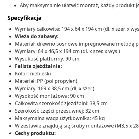
Aby maksymalnie ułatwić montaż, każdy produkt jes
Specyfikacja
Wymiary całkowite: 194 x 64 x 194 cm (dł. x szer. x wys
Wieża do zabawy:
Materiał: drewno sosnowe impregnowane metodą p
Wymiary: 64 x 46,5 x 194 cm (dł. x szer. x wys.)
Wysokość platformy: 90 cm
Falista zjeżdżalnia:
Kolor: niebieski
Materiał: PP (polipropylen)
Wymiary: 169 x 38,5 cm (dł. x szer.)
Wysokość montażowa: 90 cm
Całkowita szerokość zjeżdżalni: 38,5 cm
Szerokość części przesuwnej: 32 cm
Maksymalna waga użytkownika: 45 kg
W zestawie znajdują się śruby montażowe (M3,5 x 2
Cechy produktu: