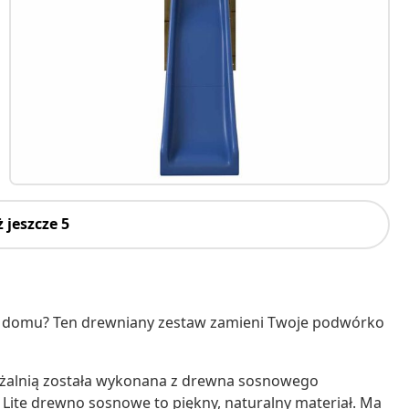
 jeszcze 5
 domu? Ten drewniany zestaw zamieni Twoje podwórko
żdżalnią została wykonana z drewna sosnowego
ite drewno sosnowe to piękny, naturalny materiał. Ma