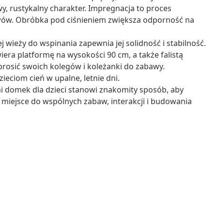
wy, rustykalny charakter. Impregnacja to proces
wów. Obróbka pod ciśnieniem zwiększa odporność na
 wieży do wspinania zapewnia jej solidność i stabilność.
era platformę na wysokości 90 cm, a także falistą
prosić swoich kolegów i koleżanki do zabawy.
eciom cień w upalne, letnie dni.
i domek dla dzieci stanowi znakomity sposób, aby
miejsce do wspólnych zabaw, interakcji i budowania