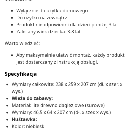
Wyłącznie do użytku domowego
Do użytku na zewnątrz
Produkt nieodpowiedni dla dzieci poniżej 3 lat
Zalecany wiek dziecka: 3-8 lat
Warto wiedzieć:
Aby maksymalnie ułatwić montaż, każdy produkt
jest dostarczany z instrukcją obsługi.
Specyfikacja
Wymiary całkowite: 238 x 259 x 207 cm (dł. x szer. x
wys.)
Wieża do zabawy:
Materiał: lite drewno daglezjowe (surowe)
Wymiary: 46,5 x 64 x 207 cm (dł. x szer. x wys.)
Huśtawka:
Kolor: niebieski