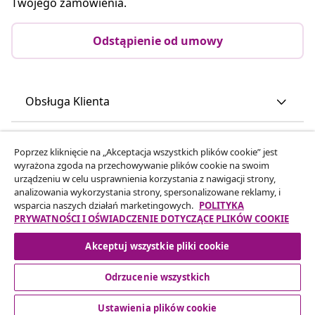
Twojego zamówienia.
Odstąpienie od umowy
Obsługa Klienta
Biznes
Poprzez kliknięcie na „Akceptacja wszystkich plików cookie” jest
wyrażona zgoda na przechowywanie plików cookie na swoim
urządzeniu w celu usprawnienia korzystania z nawigacji strony,
vidaXL
analizowania wykorzystania strony, spersonalizowane reklamy, i
wsparcia naszych działań marketingowych.
POLITYKA
PRYWATNOŚCI I OŚWIADCZENIE DOTYCZĄCE PLIKÓW COOKIE
Odkryj więcej
Akceptuj wszystkie pliki cookie
Odrzucenie wszystkich
Ustawienia plików cookie