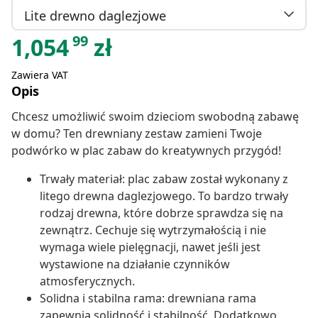
Lite drewno daglezjowe
99
1,054
zł
Zawiera VAT
Opis
Chcesz umożliwić swoim dzieciom swobodną zabawę
w domu? Ten drewniany zestaw zamieni Twoje
podwórko w plac zabaw do kreatywnych przygód!
Trwały materiał: plac zabaw został wykonany z
litego drewna daglezjowego. To bardzo trwały
rodzaj drewna, które dobrze sprawdza się na
zewnątrz. Cechuje się wytrzymałością i nie
wymaga wiele pielęgnacji, nawet jeśli jest
wystawione na działanie czynników
atmosferycznych.
Solidna i stabilna rama: drewniana rama
zapewnia solidność i stabilność. Dodatkowo