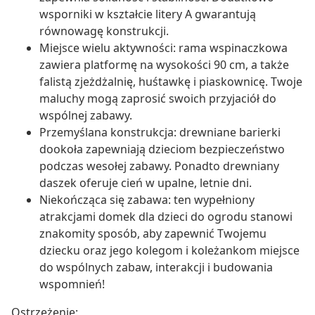
wsporniki w kształcie litery A gwarantują
równowagę konstrukcji.
Miejsce wielu aktywności: rama wspinaczkowa
zawiera platformę na wysokości 90 cm, a także
falistą zjeżdżalnię, huśtawkę i piaskownicę. Twoje
maluchy mogą zaprosić swoich przyjaciół do
wspólnej zabawy.
Przemyślana konstrukcja: drewniane barierki
dookoła zapewniają dzieciom bezpieczeństwo
podczas wesołej zabawy. Ponadto drewniany
daszek oferuje cień w upalne, letnie dni.
Niekończąca się zabawa: ten wypełniony
atrakcjami domek dla dzieci do ogrodu stanowi
znakomity sposób, aby zapewnić Twojemu
dziecku oraz jego kolegom i koleżankom miejsce
do wspólnych zabaw, interakcji i budowania
wspomnień!
Ostrzeżenie: