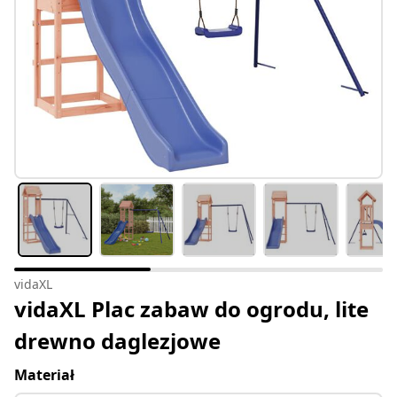
vidaXL
vidaXL Plac zabaw do ogrodu, lite
drewno daglezjowe
Materiał