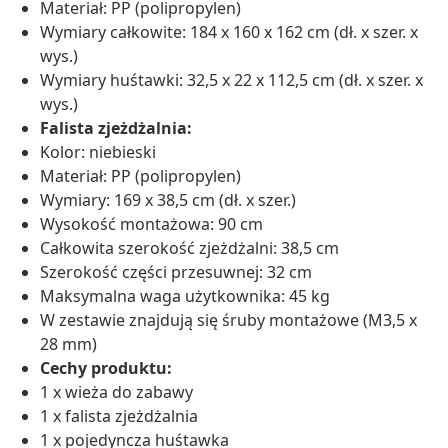
Materiał: PP (polipropylen)
Wymiary całkowite: 184 x 160 x 162 cm (dł. x szer. x
wys.)
Wymiary huśtawki: 32,5 x 22 x 112,5 cm (dł. x szer. x
wys.)
Falista zjeżdżalnia:
Kolor: niebieski
Materiał: PP (polipropylen)
Wymiary: 169 x 38,5 cm (dł. x szer.)
Wysokość montażowa: 90 cm
Całkowita szerokość zjeżdżalni: 38,5 cm
Szerokość części przesuwnej: 32 cm
Maksymalna waga użytkownika: 45 kg
W zestawie znajdują się śruby montażowe (M3,5 x
28 mm)
Cechy produktu:
1 x wieża do zabawy
1 x falista zjeżdżalnia
1 x pojedyncza huśtawka