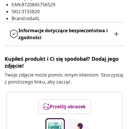
EAN:8720845756529
SKU:3155820
Brand:vidaXL
Informacje dotyczące bezpieczeństwa i
zgodności
Kupiłeś produkt i Ci się spodobał? Dodaj jego
zdjęcie!
Twoje zdjęcie może pomóc innym klientom. Skorzystaj
z poniższego linku, aby zacząć.
Prześlij obrazek