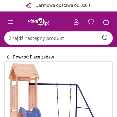
Poprzedni
Następny
Darmowa dostawa od 300 zł
Powrót: Place zabaw