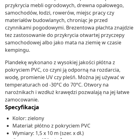
przykrycia mebli ogrodowych, drewna opałowego,
samochodów, łodzi, rowerów, miejsc pracy czy
materiałów budowlanych, chroniąc je przed
czynnikami pogodowymi. Brezentowa płachta znajdzie
tez zastosowanie do przykrycia otwartej przyczepy
samochodowej albo jako mata na ziemię w czasie
kempingu.
Plandekę wykonano z wysokiej jakości płótna z
pokryciem PVC, co czyni ją odporną na rozdarcia,
wodę, promienie UV czy pleśń. Można jej używać w
temperaturach od -30°C do 70°C. Otwory na
narożnikach i wzdłuż krawędzi pozwalają na jej łatwe
zamocowanie.
Specyfikacja
Kolor: zielony
Materiał: płótno z pokryciem PVC
Wymiary: 1,5 x 10 m (szer. x dł.)