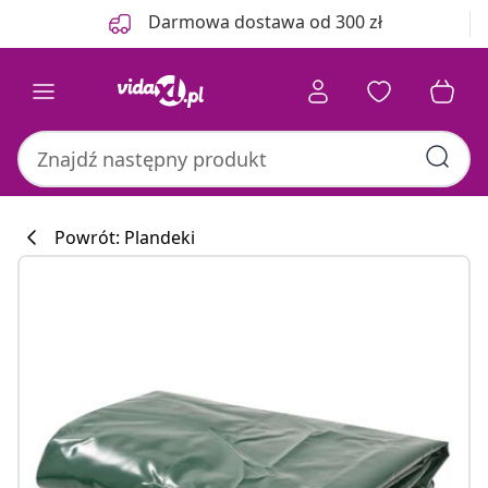
Poprzedni
Następny
Darmowa dostawa od 300 zł
Powrót: Plandeki