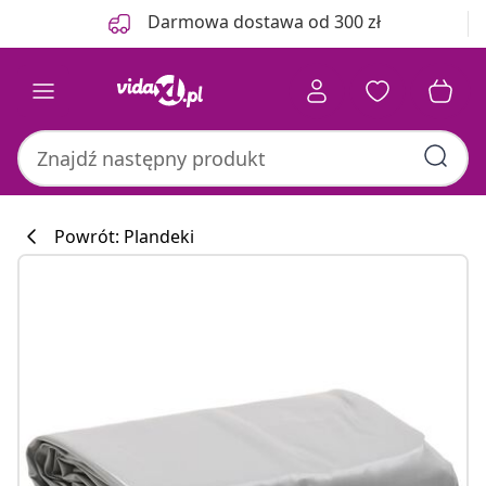
Poprzedni
Następny
Darmowa dostawa od 300 zł
Powrót: Plandeki