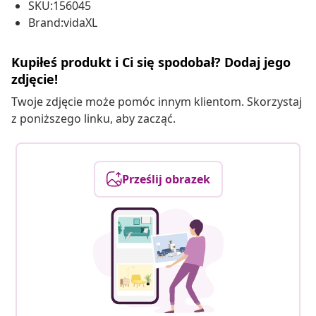
SKU:156045
Brand:vidaXL
Kupiłeś produkt i Ci się spodobał? Dodaj jego
zdjęcie!
Twoje zdjęcie może pomóc innym klientom. Skorzystaj
z poniższego linku, aby zacząć.
Prześlij obrazek