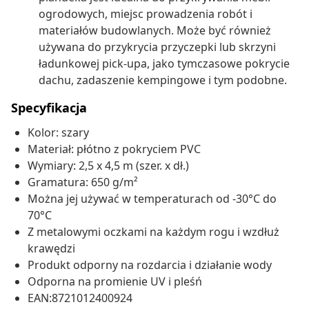
ogrodowych, miejsc prowadzenia robót i
materiałów budowlanych. Może być również
używana do przykrycia przyczepki lub skrzyni
ładunkowej pick-upa, jako tymczasowe pokrycie
dachu, zadaszenie kempingowe i tym podobne.
Specyfikacja
Kolor: szary
Materiał: płótno z pokryciem PVC
Wymiary: 2,5 x 4,5 m (szer. x dł.)
Gramatura: 650 g/m²
Można jej używać w temperaturach od -30°C do
70°C
Z metalowymi oczkami na każdym rogu i wzdłuż
krawędzi
Produkt odporny na rozdarcia i działanie wody
Odporna na promienie UV i pleśń
EAN:8721012400924