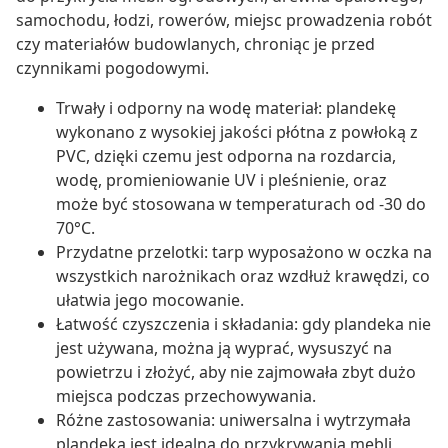
samochodu, łodzi, rowerów, miejsc prowadzenia robót
czy materiałów budowlanych, chroniąc je przed
czynnikami pogodowymi.
Trwały i odporny na wodę materiał: plandekę
wykonano z wysokiej jakości płótna z powłoką z
PVC, dzięki czemu jest odporna na rozdarcia,
wodę, promieniowanie UV i pleśnienie, oraz
może być stosowana w temperaturach od -30 do
70°C.
Przydatne przelotki: tarp wyposażono w oczka na
wszystkich narożnikach oraz wzdłuż krawędzi, co
ułatwia jego mocowanie.
Łatwość czyszczenia i składania: gdy plandeka nie
jest używana, można ją wyprać, wysuszyć na
powietrzu i złożyć, aby nie zajmowała zbyt dużo
miejsca podczas przechowywania.
Różne zastosowania: uniwersalna i wytrzymała
plandeka jest idealna do przykrywania mebli