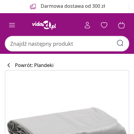
Poprzedni
Następny
Darmowa dostawa od 300 zł
Powrót: Plandeki