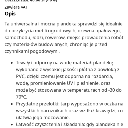
Zawiera VAT
Opis
Ta uniwersalna i mocna plandeka sprawdzi się idealnie
do przykrycia mebli ogrodowych, drewna opałowego,
samochodu, łodzi, rowerów, miejsc prowadzenia robót
czy materiałów budowlanych, chroniąc je przed
czynnikami pogodowymi.
Trwały i odporny na wodę materiał: plandekę
wykonano z wysokiej jakości płótna z powłoką z
PVC, dzięki czemu jest odporna na rozdarcia,
wodę, promieniowanie UV i pleśnienie, oraz
może być stosowana w temperaturach od -30 do
70°C.
Przydatne przelotki: tarp wyposażono w oczka na
wszystkich narożnikach oraz wzdłuż krawędzi, co
ułatwia jego mocowanie.
Łatwość czyszczenia i składania: gdy plandeka nie