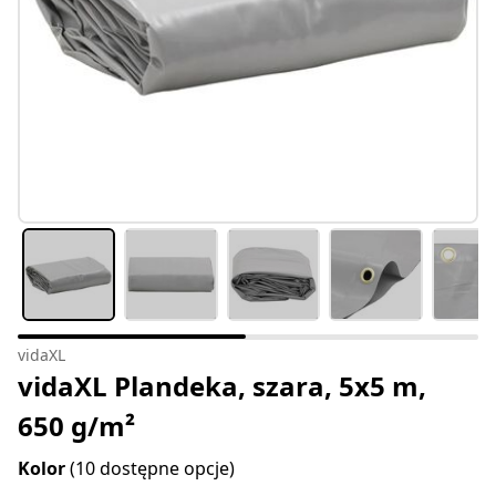
vidaXL
vidaXL Plandeka, szara, 5x5 m,
650 g/m²
Kolor
(10 dostępne opcje)