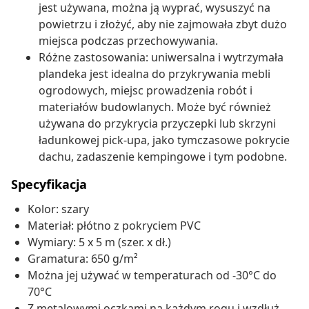
jest używana, można ją wyprać, wysuszyć na
powietrzu i złożyć, aby nie zajmowała zbyt dużo
miejsca podczas przechowywania.
Różne zastosowania: uniwersalna i wytrzymała
plandeka jest idealna do przykrywania mebli
ogrodowych, miejsc prowadzenia robót i
materiałów budowlanych. Może być również
używana do przykrycia przyczepki lub skrzyni
ładunkowej pick-upa, jako tymczasowe pokrycie
dachu, zadaszenie kempingowe i tym podobne.
Specyfikacja
Kolor: szary
Materiał: płótno z pokryciem PVC
Wymiary: 5 x 5 m (szer. x dł.)
Gramatura: 650 g/m²
Można jej używać w temperaturach od -30°C do
70°C
Z metalowymi oczkami na każdym rogu i wzdłuż