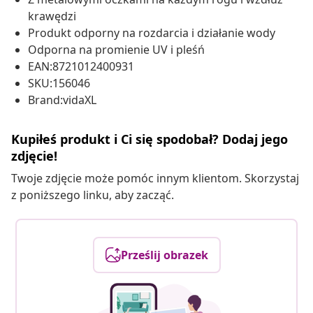
krawędzi
Produkt odporny na rozdarcia i działanie wody
Odporna na promienie UV i pleśń
EAN:8721012400931
SKU:156046
Brand:vidaXL
Kupiłeś produkt i Ci się spodobał? Dodaj jego
zdjęcie!
Twoje zdjęcie może pomóc innym klientom. Skorzystaj
z poniższego linku, aby zacząć.
Prześlij obrazek