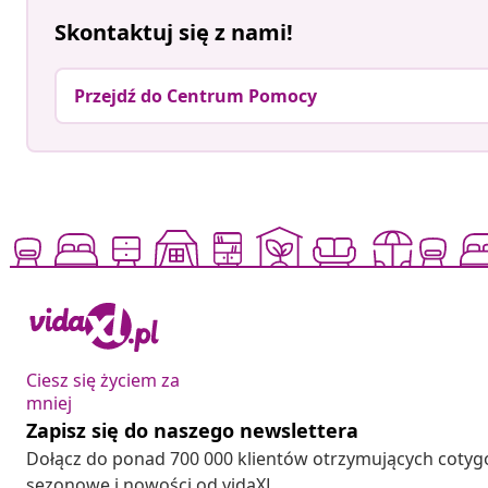
Skontaktuj się z nami!
Przejdź do Centrum Pomocy
Ciesz się życiem za
mniej
Zapisz się do naszego newslettera
Dołącz do ponad 700 000 klientów otrzymujących cotyg
sezonowe i nowości od vidaXL.