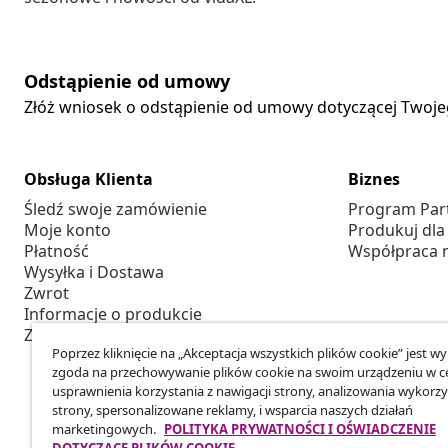
Odstąpienie od umowy
Złóż wniosek o odstąpienie od umowy dotyczącej Twoj
Obsługa Klienta
Biznes
Śledź swoje zamówienie
Program Par
Moje konto
Produkuj dla
Płatność
Współpraca 
Wysyłka i Dostawa
Zwrot
Informacje o produkcie
Zamówienie
Poprzez kliknięcie na „Akceptacja wszystkich plików cookie” jest w
zgoda na przechowywanie plików cookie na swoim urządzeniu w c
usprawnienia korzystania z nawigacji strony, analizowania wykorzy
strony, spersonalizowane reklamy, i wsparcia naszych działań
marketingowych.
POLITYKA PRYWATNOŚCI I OŚWIADCZENIE