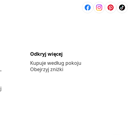
Odkryj więcej
Kupuje według pokoju
L
Obejrzyj zniżki
j