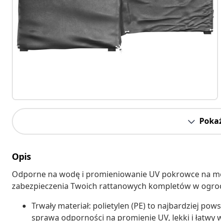
Pokaż
Opis
Odporne na wodę i promieniowanie UV pokrowce na me
zabezpieczenia Twoich rattanowych kompletów w ogrodz
Trwały materiał: polietylen (PE) to najbardziej pow
sprawą odporności na promienie UV, lekki i łatwy