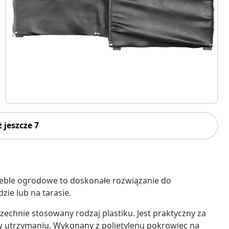
 jeszcze 7
ble ogrodowe to doskonałe rozwiązanie do
ie lub na tarasie.
szechnie stosowany rodzaj plastiku. Jest praktyczny za
 w utrzymaniu. Wykonany z polietylenu pokrowiec na