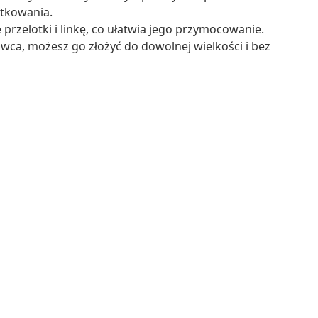
tkowania.
rzelotki i linkę, co ułatwia jego przymocowanie.
a, możesz go złożyć do dowolnej wielkości i bez