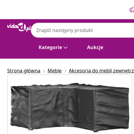
Poprzedni
Następny
Kategorie
Aukcje
Strona główna
Meble
Akcesoria do mebli zewnętr