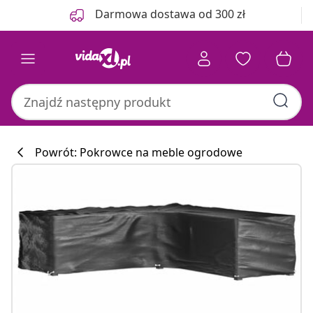
Poprzedni
Następny
Darmowa dostawa od 300 zł
Powrót: Pokrowce na meble ogrodowe