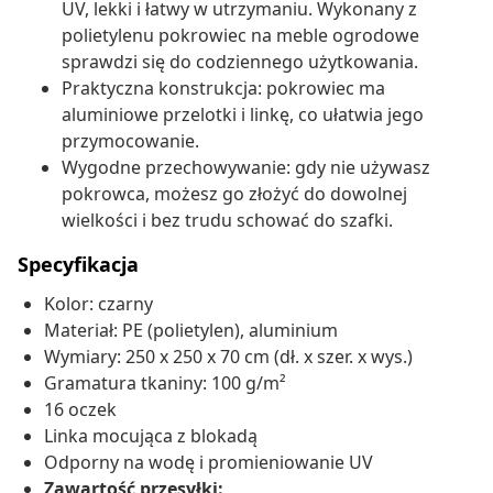
UV, lekki i łatwy w utrzymaniu. Wykonany z
polietylenu pokrowiec na meble ogrodowe
sprawdzi się do codziennego użytkowania.
Praktyczna konstrukcja: pokrowiec ma
aluminiowe przelotki i linkę, co ułatwia jego
przymocowanie.
Wygodne przechowywanie: gdy nie używasz
pokrowca, możesz go złożyć do dowolnej
wielkości i bez trudu schować do szafki.
Specyfikacja
Kolor: czarny
Materiał: PE (polietylen), aluminium
Wymiary: 250 x 250 x 70 cm (dł. x szer. x wys.)
Gramatura tkaniny: 100 g/m²
16 oczek
Linka mocująca z blokadą
Odporny na wodę i promieniowanie UV
Zawartość przesyłki: