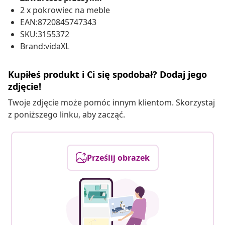
2 x pokrowiec na meble
EAN:8720845747343
SKU:3155372
Brand:vidaXL
Kupiłeś produkt i Ci się spodobał? Dodaj jego
zdjęcie!
Twoje zdjęcie może pomóc innym klientom. Skorzystaj
z poniższego linku, aby zacząć.
Prześlij obrazek