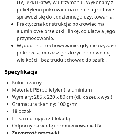
UV, lekki i łatwy w utrzymaniu. Wykonany z
polietylenu pokrowiec na meble ogrodowe
sprawdzi się do codziennego użytkowania.
Praktyczna konstrukcja: pokrowiec ma
aluminiowe przelotki i linkę, co ułatwia jego
przymocowanie.
Wygodne przechowywanie: gdy nie używasz
pokrowca, możesz go złożyć do dowolnej
wielkości i bez trudu schować do szafki.
Specyfikacja
Kolor: czarny
Materiał: PE (polietylen), aluminium
Wymiary: 285 x 220 x 80 cm (dł. x szer. x wys.)
Gramatura tkaniny: 100 g/m²
18 oczek
Linka mocująca z blokadą
Odporny na wodę i promieniowanie UV
Zawartość przesyłki: