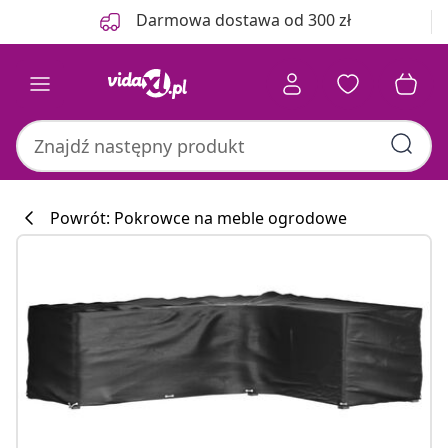
Poprzedni
Następny
Darmowa dostawa od 300 zł
Powrót: Pokrowce na meble ogrodowe