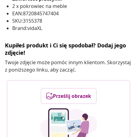
2 x pokrowiec na meble
EAN:8720845747404
SKU:3155378
Brand:vidaXL
Kupiłeś produkt i Ci się spodobał? Dodaj jego
zdjęcie!
Twoje zdjęcie może pomóc innym klientom. Skorzystaj
z poniższego linku, aby zacząć.
Prześlij obrazek