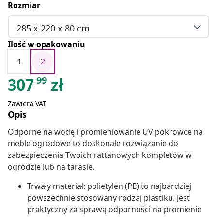
Rozmiar
285 x 220 x 80 cm
Ilość w opakowaniu
1
2
99
307
zł
Zawiera VAT
Opis
Odporne na wodę i promieniowanie UV pokrowce na
meble ogrodowe to doskonałe rozwiązanie do
zabezpieczenia Twoich rattanowych kompletów w
ogrodzie lub na tarasie.
Trwały materiał: polietylen (PE) to najbardziej
powszechnie stosowany rodzaj plastiku. Jest
praktyczny za sprawą odporności na promienie