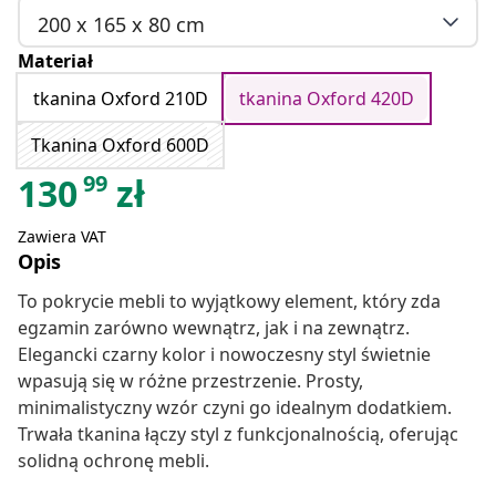
200 x 165 x 80 cm
Materiał
tkanina Oxford 210D
tkanina Oxford 420D
Tkanina Oxford 600D
99
130
zł
Zawiera VAT
Opis
To pokrycie mebli to wyjątkowy element, który zda
egzamin zarówno wewnątrz, jak i na zewnątrz.
Elegancki czarny kolor i nowoczesny styl świetnie
wpasują się w różne przestrzenie. Prosty,
minimalistyczny wzór czyni go idealnym dodatkiem.
Trwała tkanina łączy styl z funkcjonalnością, oferując
solidną ochronę mebli.