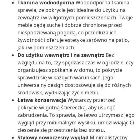
Tkanina wodoodporna
Wodoodporna tkanina
sprawia, że pokrycie jest idealne do użytku na
zewnątrz i w wilgotnych pomieszczeniach. Twoje
meble będą suche i dobrze chronione przed
niespodziewaną pogodą, co przedłuża ich
żywotność i oferuje estetykę zarówno na patio,
jak i w pomieszczeniach.
Do użytku wewnątrz i na zewnątrz
Bez
względu na to, czy spędzasz czas w ogrodzie, czy
organizujesz spotkanie w domu, to pokrycie
sprawdzi się w każdych warunkach. Jego
uniwersalny design dostosowuje się do różnych
środowisk, wydłużając życie mebli.
Łatwa konserwacja
Wystarczy przetrzeć
pokrycie wilgotną ściereczką, aby usunąć
zabrudzenia. To sprawia, że łatwo utrzymasz jego
wygląd przy minimalnym wysiłku, umożliwiając Ci
cieszenie się przestrzenią bez stresu.
Stylowy nowoczesny wygląd
Minimalistyczny