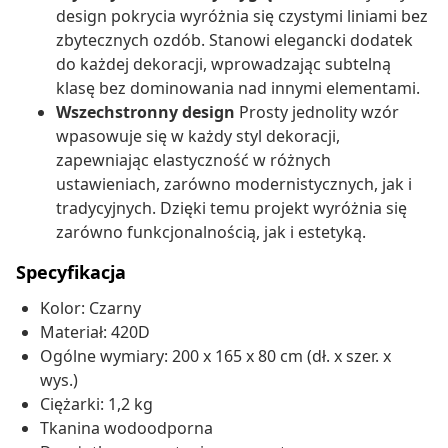
design pokrycia wyróżnia się czystymi liniami bez
zbytecznych ozdób. Stanowi elegancki dodatek
do każdej dekoracji, wprowadzając subtelną
klasę bez dominowania nad innymi elementami.
Wszechstronny design
Prosty jednolity wzór
wpasowuje się w każdy styl dekoracji,
zapewniając elastyczność w różnych
ustawieniach, zarówno modernistycznych, jak i
tradycyjnych. Dzięki temu projekt wyróżnia się
zarówno funkcjonalnością, jak i estetyką.
Specyfikacja
Kolor: Czarny
Materiał: 420D
Ogólne wymiary: 200 x 165 x 80 cm (dł. x szer. x
wys.)
Ciężarki: 1,2 kg
Tkanina wodoodporna