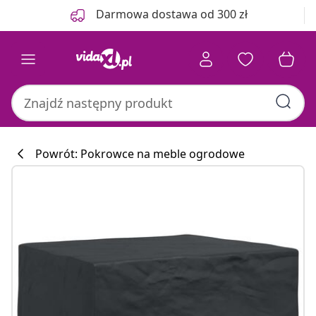
Poprzedni
Następny
Darmowa dostawa od 300 zł
Powrót: Pokrowce na meble ogrodowe