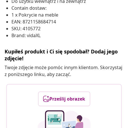
Do użytku wewnątrz i na zewnątrz
Contain dostaw:
1 x Pokrycie na meble
EAN: 8721158684714
SKU: 4105772
Brand: vidaXL
Kupiłeś produkt i Ci się spodobał? Dodaj jego
zdjęcie!
Twoje zdjęcie może pomóc innym klientom. Skorzystaj
z poniższego linku, aby zacząć.
Prześlij obrazek