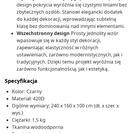
design pokrycia wyróżnia się czystymi liniami bez
zbytecznych ozdób. Stanowi elegancki dodatek
do każdej dekoracji, wprowadzając subtelną
klasę bez dominowania nad innymi elementami.
Wszechstronny design
Prosty jednolity wzór
wpasowuje się w każdy styl dekoracji,
zapewniając elastyczność w różnych
ustawieniach, zarówno modernistycznych, jak i
tradycyjnych. Dzięki temu projekt wyróżnia się
zarówno funkcjonalnością, jak i estetyką.
Specyfikacja
Kolor: Czarny
Materiał: 420D
Ogólne wymiary: 240 x 160 x 100 cm (dł. x szer. x
wys.)
Ciężarki: 1,5 kg
Tkanina wodoodporna