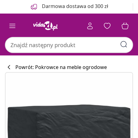
Poprzedni
Następny
Darmowa dostawa od 300 zł
Powrót: Pokrowce na meble ogrodowe