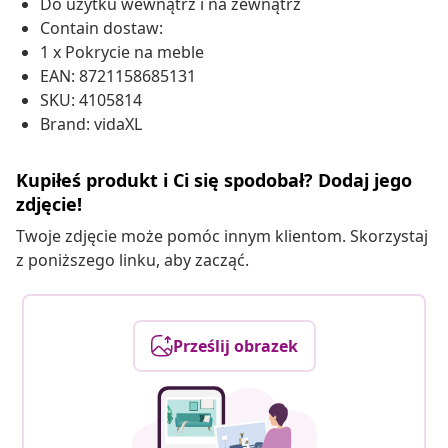
Do użytku wewnątrz i na zewnątrz
Contain dostaw:
1 x Pokrycie na meble
EAN: 8721158685131
SKU: 4105814
Brand: vidaXL
Kupiłeś produkt i Ci się spodobał? Dodaj jego
zdjęcie!
Twoje zdjęcie może pomóc innym klientom. Skorzystaj
z poniższego linku, aby zacząć.
Prześlij obrazek