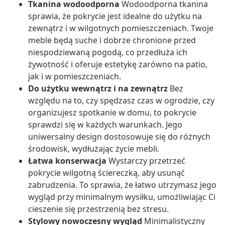
Tkanina wodoodporna
Wodoodporna tkanina
sprawia, że pokrycie jest idealne do użytku na
zewnątrz i w wilgotnych pomieszczeniach. Twoje
meble będą suche i dobrze chronione przed
niespodziewaną pogodą, co przedłuża ich
żywotność i oferuje estetykę zarówno na patio,
jak i w pomieszczeniach.
Do użytku wewnątrz i na zewnątrz
Bez
względu na to, czy spędzasz czas w ogrodzie, czy
organizujesz spotkanie w domu, to pokrycie
sprawdzi się w każdych warunkach. Jego
uniwersalny design dostosowuje się do różnych
środowisk, wydłużając życie mebli.
Łatwa konserwacja
Wystarczy przetrzeć
pokrycie wilgotną ściereczką, aby usunąć
zabrudzenia. To sprawia, że łatwo utrzymasz jego
wygląd przy minimalnym wysiłku, umożliwiając Ci
cieszenie się przestrzenią bez stresu.
Stylowy nowoczesny wygląd
Minimalistyczny