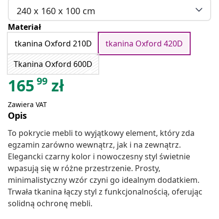
240 x 160 x 100 cm
Materiał
tkanina Oxford 210D
tkanina Oxford 420D
Tkanina Oxford 600D
99
165
zł
Zawiera VAT
Opis
To pokrycie mebli to wyjątkowy element, który zda
egzamin zarówno wewnątrz, jak i na zewnątrz.
Elegancki czarny kolor i nowoczesny styl świetnie
wpasują się w różne przestrzenie. Prosty,
minimalistyczny wzór czyni go idealnym dodatkiem.
Trwała tkanina łączy styl z funkcjonalnością, oferując
solidną ochronę mebli.