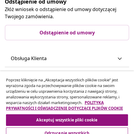
Odstąpienie od umowy
Złóż wniosek o odstąpienie od umowy dotyczącej
Twojego zamówienia.
Odstąpienie od umowy
Obsługa Klienta
Biznes
Poprzez kliknięcie na „Akceptacja wszystkich plików cookie” jest
wyrażona zgoda na przechowywanie plików cookie na swoim
urządzeniu w celu usprawnienia korzystania z nawigacji strony,
vidaXL
analizowania wykorzystania strony, spersonalizowane reklamy, i
wsparcia naszych działań marketingowych.
POLITYKA
PRYWATNOŚCI I OŚWIADCZENIE DOTYCZĄCE PLIKÓW COOKIE
Odkryj więcej
Akceptuj wszystkie pliki cookie
Odrzucenie wszystkich