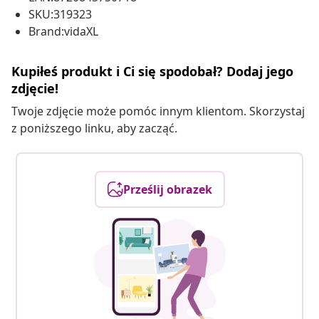
SKU:319323
Brand:vidaXL
Kupiłeś produkt i Ci się spodobał? Dodaj jego
zdjęcie!
Twoje zdjęcie może pomóc innym klientom. Skorzystaj
z poniższego linku, aby zacząć.
Prześlij obrazek