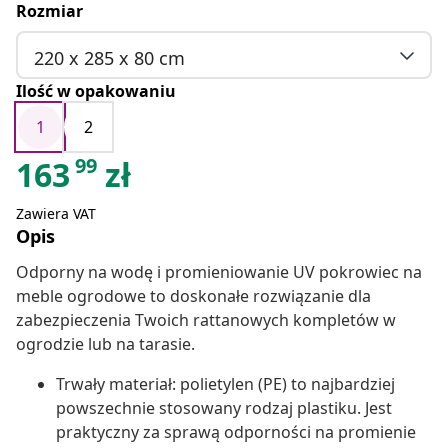
Rozmiar
220 x 285 x 80 cm
Ilość w opakowaniu
1
2
99
163
zł
Zawiera VAT
Opis
Odporny na wodę i promieniowanie UV pokrowiec na
meble ogrodowe to doskonałe rozwiązanie dla
zabezpieczenia Twoich rattanowych kompletów w
ogrodzie lub na tarasie.
Trwały materiał: polietylen (PE) to najbardziej
powszechnie stosowany rodzaj plastiku. Jest
praktyczny za sprawą odporności na promienie