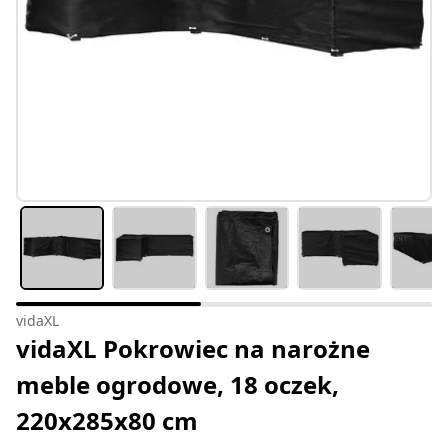
vidaXL
vidaXL Pokrowiec na narożne
meble ogrodowe, 18 oczek,
220x285x80 cm