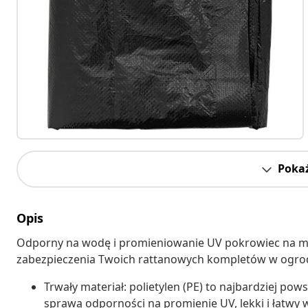
Pokaż
Opis
Odporny na wodę i promieniowanie UV pokrowiec na m
zabezpieczenia Twoich rattanowych kompletów w ogrodz
Trwały materiał: polietylen (PE) to najbardziej pow
sprawą odporności na promienie UV, lekki i łatwy