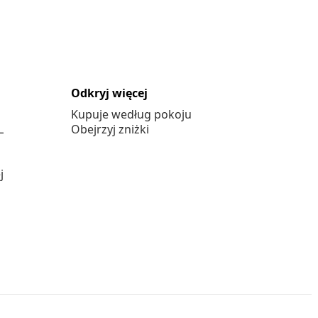
Odkryj więcej
Kupuje według pokoju
L
Obejrzyj zniżki
j