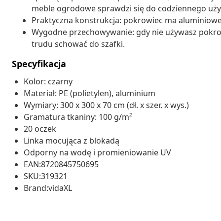
meble ogrodowe sprawdzi się do codziennego uży
Praktyczna konstrukcja: pokrowiec ma aluminiowe p
Wygodne przechowywanie: gdy nie używasz pokrowc
trudu schować do szafki.
Specyfikacja
Kolor: czarny
Materiał: PE (polietylen), aluminium
Wymiary: 300 x 300 x 70 cm (dł. x szer. x wys.)
Gramatura tkaniny: 100 g/m²
20 oczek
Linka mocująca z blokadą
Odporny na wodę i promieniowanie UV
EAN:8720845750695
SKU:319321
Brand:vidaXL