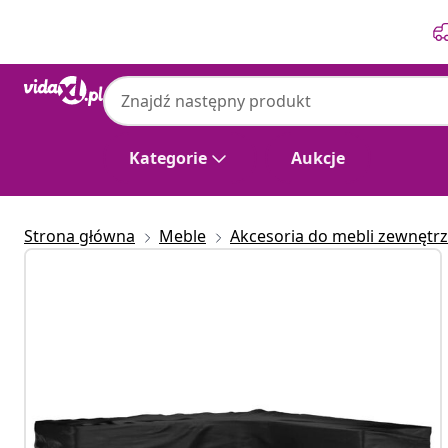
Poprzedni
Następny
Kategorie
Aukcje
Strona główna
Meble
Akcesoria do mebli zewnętr