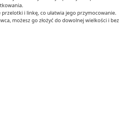
tkowania.
rzelotki i linkę, co ułatwia jego przymocowanie.
a, możesz go złożyć do dowolnej wielkości i bez