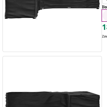
Il
1
Za