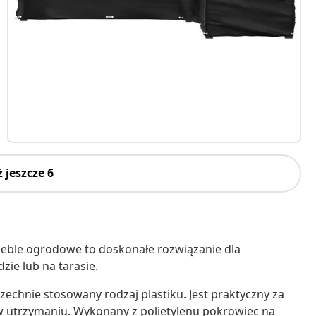
 jeszcze 6
eble ogrodowe to doskonałe rozwiązanie dla
ie lub na tarasie.
szechnie stosowany rodzaj plastiku. Jest praktyczny za
 w utrzymaniu. Wykonany z polietylenu pokrowiec na