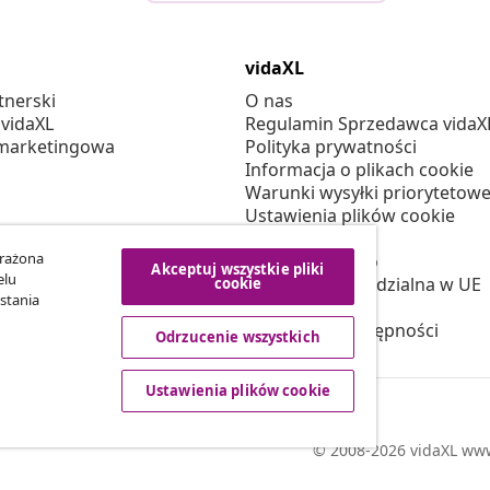
vidaXL
tnerski
O nas
 vidaXL
Regulamin Sprzedawca vidaX
marketingowa
Polityka prywatności
Informacja o plikach cookie
Warunki wysyłki priorytetowe
Ustawienia plików cookie
Pracuj w vidaXL
yrażona
Bezpieczeństwo
Akceptuj wszystkie pliki
elu
Osoba odpowiedzialna w UE
cookie
stania
Polityką EPR
Deklaracja dostępności
Odrzucenie wszystkich
Ustawienia plików cookie
© 2008-2026 vidaXL www.