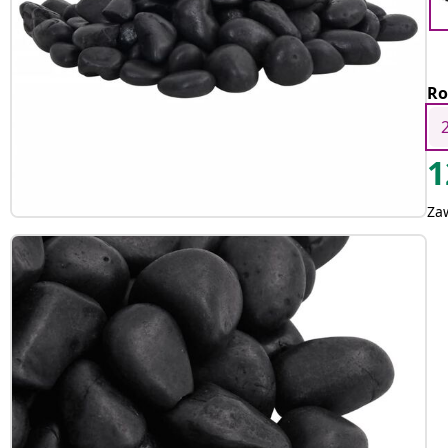
Ro
1
Za