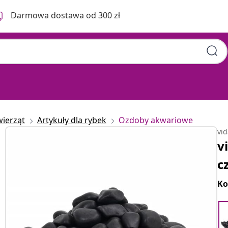
Darmowa dostawa od 300 zł
wierząt
Artykuły dla rybek
Ozdoby akwariowe
vi
v
c
Ko