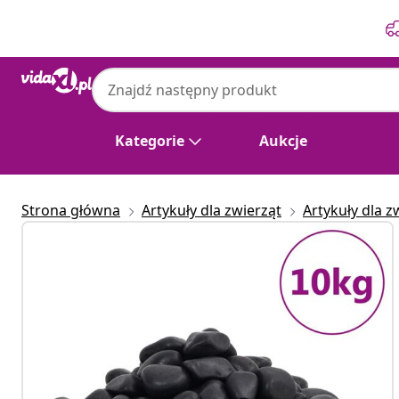
Poprzedni
Następny
Kategorie
Aukcje
Strona główna
Artykuły dla zwierząt
Artykuły dla z