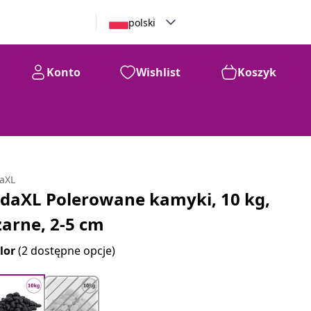
polski
Konto
Wishlist
Koszyk
daXL
idaXL Polerowane kamyki, 10 kg,
zarne, 2-5 cm
lor
(2 dostępne opcje)