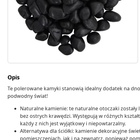
Opis
Te polerowane kamyki stanowią idealny dodatek na dn
podwodny świat!
Naturalne kamienie: te naturalne otoczaki został
bez ostrych krawędzi. Występują w różnych kształta
każdy z nich jest wyjątkowy i niepowtarzalny.
Alternatywa dla ściółki: kamienie dekoracyjne świe
pomieszczeniach, jak i na zewnątrz, ponieważ pom