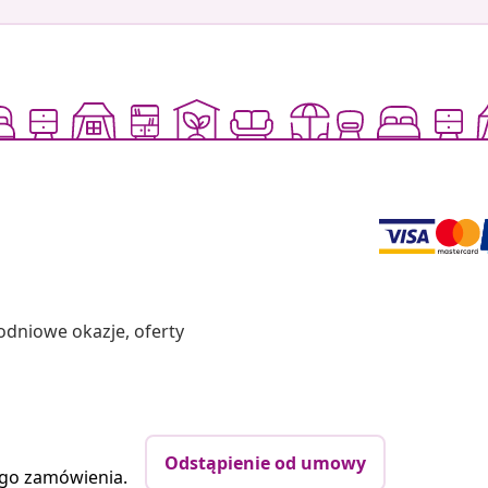
odniowe okazje, oferty
Odstąpienie od umowy
ego zamówienia.