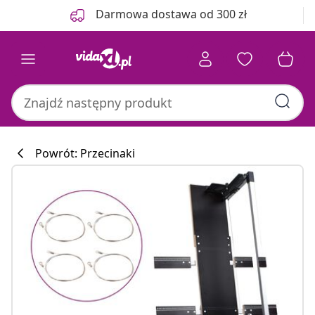
Poprzedni
Następny
Darmowa dostawa od 300 zł
Powrót: Przecinaki