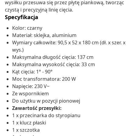
wysiłku przesuwa się przez płytę piankową, tworząc
czystą i precyzyjną linię cięcia.
Specyfikacja
Kolor: czarny
Materiał: sklejka, aluminium
Wymiary całkowite: 90,5 x 52 x 180 cm (dł. x szer. x
wys.)
Maksymalna długość cięcia: 137 cm
Maksymalna wysokość cięcia: 33 cm
Kąt cięcia: 1° - 90°
Moc transformatora: 200 W
Napięcie: 230 V~
Ze wspornikiem
Do użytku w pozycji pionowej
Zawartość przesyłki:
1 x przecinarka do styropianu
1 x klucz płaski
1 x szczotka