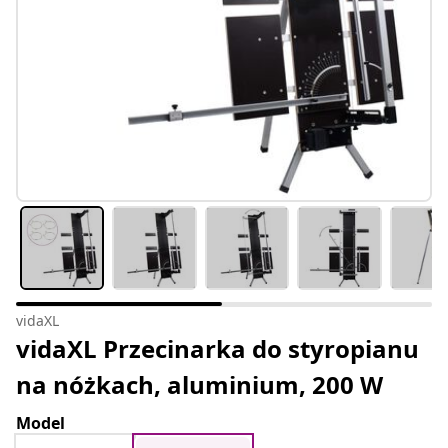
vidaXL
vidaXL Przecinarka do styropianu
na nóżkach, aluminium, 200 W
Model