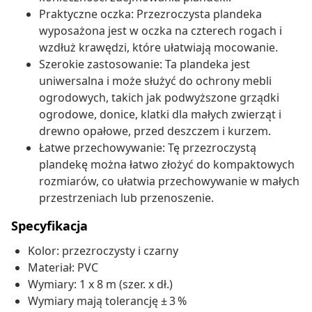
Praktyczne oczka: Przezroczysta plandeka
wyposażona jest w oczka na czterech rogach i
wzdłuż krawędzi, które ułatwiają mocowanie.
Szerokie zastosowanie: Ta plandeka jest
uniwersalna i może służyć do ochrony mebli
ogrodowych, takich jak podwyższone grządki
ogrodowe, donice, klatki dla małych zwierząt i
drewno opałowe, przed deszczem i kurzem.
Łatwe przechowywanie: Tę przezroczystą
plandekę można łatwo złożyć do kompaktowych
rozmiarów, co ułatwia przechowywanie w małych
przestrzeniach lub przenoszenie.
Specyfikacja
Kolor: przezroczysty i czarny
Materiał: PVC
Wymiary: 1 x 8 m (szer. x dł.)
Wymiary mają tolerancję ± 3 %