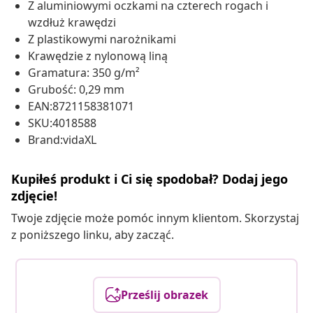
Z aluminiowymi oczkami na czterech rogach i
wzdłuż krawędzi
Z plastikowymi narożnikami
Krawędzie z nylonową liną
Gramatura: 350 g/m²
Grubość: 0,29 mm
EAN:8721158381071
SKU:4018588
Brand:vidaXL
Kupiłeś produkt i Ci się spodobał? Dodaj jego
zdjęcie!
Twoje zdjęcie może pomóc innym klientom. Skorzystaj
z poniższego linku, aby zacząć.
Prześlij obrazek