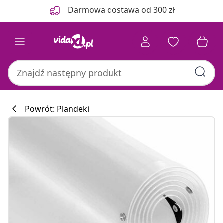
Poprzedni
Następny
Darmowa dostawa od 300 zł
Powrót: Plandeki