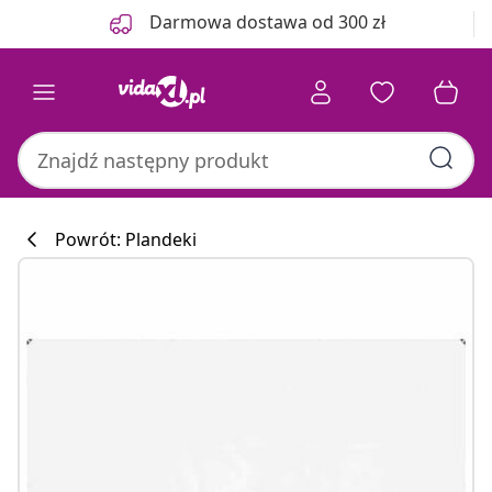
Poprzedni
Następny
Darmowa dostawa od 300 zł
Powrót: Plandeki