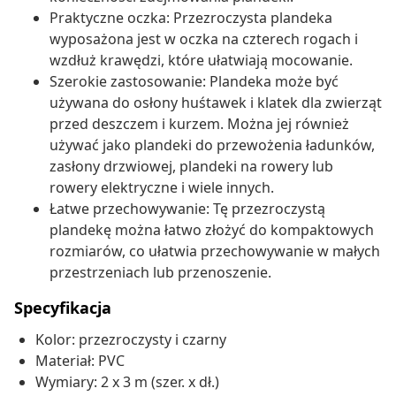
Praktyczne oczka: Przezroczysta plandeka
wyposażona jest w oczka na czterech rogach i
wzdłuż krawędzi, które ułatwiają mocowanie.
Szerokie zastosowanie: Plandeka może być
używana do osłony huśtawek i klatek dla zwierząt
przed deszczem i kurzem. Można jej również
używać jako plandeki do przewożenia ładunków,
zasłony drzwiowej, plandeki na rowery lub
rowery elektryczne i wiele innych.
Łatwe przechowywanie: Tę przezroczystą
plandekę można łatwo złożyć do kompaktowych
rozmiarów, co ułatwia przechowywanie w małych
przestrzeniach lub przenoszenie.
Specyfikacja
Kolor: przezroczysty i czarny
Materiał: PVC
Wymiary: 2 x 3 m (szer. x dł.)