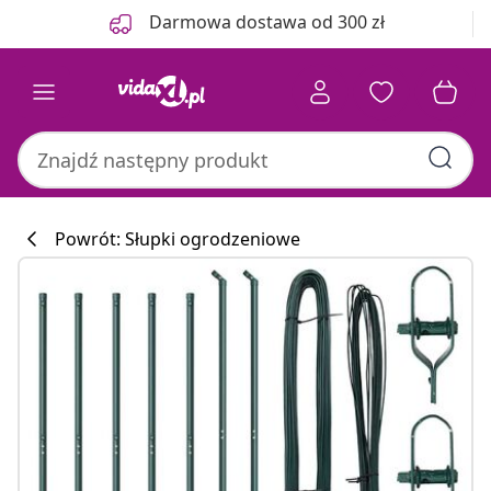
Poprzedni
Następny
Darmowa dostawa od 300 zł
Powrót: Słupki ogrodzeniowe