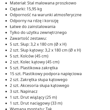
Materiał: Stal malowana proszkowo
Ciężarki: 15,95 kg
Odporność na warunki atmosferyczne
Odporny na rdzę i korozję
Łatwe do zainstalowania
Tylko do użytku zewnętrznego
Zawartość zestawu:
5 szt. Słup: 3,2 x 180 cm (Ø x H)
2 szt. Słup kątowy: 3,2 x 180 cm (Ø x H)
5 szt. Kolców (45 cm)
2 szt. Kolec kątowy (45 cm)
5 szt. Plastikowa zakrętka
15 szt. Plastikowy podpora napięciowa
2 szt. Zakrętka słupa kątowego
2 szt. Akcesoria słupa kątowego
3 szt. Napinacz
1 szt. Drut wiążący (25 m)
1 szt. Drut naciągowy (33 m)
Wymaga montażu: Tak