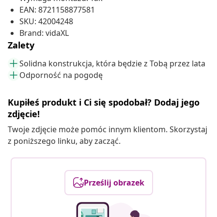
EAN: 8721158877581
SKU: 42004248
Brand: vidaXL
Zalety
Solidna konstrukcja, która będzie z Tobą przez lata
Odporność na pogodę
Kupiłeś produkt i Ci się spodobał? Dodaj jego
zdjęcie!
Twoje zdjęcie może pomóc innym klientom. Skorzystaj
z poniższego linku, aby zacząć.
Prześlij obrazek