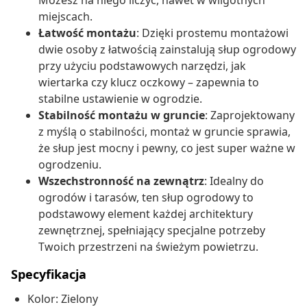
Możesz na niego liczyć, nawet w wilgotnych
miejscach.
Łatwość montażu
: Dzięki prostemu montażowi
dwie osoby z łatwością zainstalują słup ogrodowy
przy użyciu podstawowych narzędzi, jak
wiertarka czy klucz oczkowy – zapewnia to
stabilne ustawienie w ogrodzie.
Stabilność montażu w gruncie
: Zaprojektowany
z myślą o stabilności, montaż w gruncie sprawia,
że słup jest mocny i pewny, co jest super ważne w
ogrodzeniu.
Wszechstronność na zewnątrz
: Idealny do
ogrodów i tarasów, ten słup ogrodowy to
podstawowy element każdej architektury
zewnętrznej, spełniający specjalne potrzeby
Twoich przestrzeni na świeżym powietrzu.
Specyfikacja
Kolor: Zielony