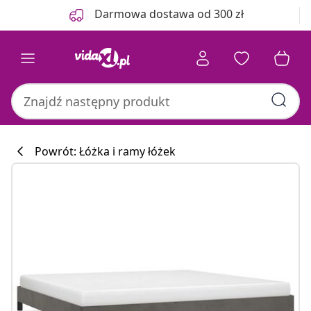
Poprzedni
Następny
Darmowa dostawa od 300 zł
Powrót: Łóżka i ramy łóżek