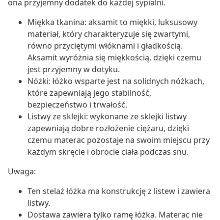
ona przyjemny dodatek do każdej sypialni.
Miękka tkanina: aksamit to miękki, luksusowy
materiał, który charakteryzuje się zwartymi,
równo przyciętymi włóknami i gładkością.
Aksamit wyróżnia się miękkością, dzięki czemu
jest przyjemny w dotyku.
Nóżki: łóżko wsparte jest na solidnych nóżkach,
które zapewniają jego stabilność,
bezpieczeństwo i trwałość.
Listwy ze sklejki: wykonane ze sklejki listwy
zapewniają dobre rozłożenie ciężaru, dzięki
czemu materac pozostaje na swoim miejscu przy
każdym skręcie i obrocie ciała podczas snu.
Uwaga:
Ten stelaż łóżka ma konstrukcję z listew i zawiera
listwy.
Dostawa zawiera tylko ramę łóżka. Materac nie