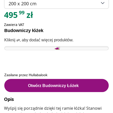
200 x 200 cm
99
495
zł
Zawiera VAT
Opis
Wyśpij się porządnie dzięki tej ramie łóżka! Stanowi