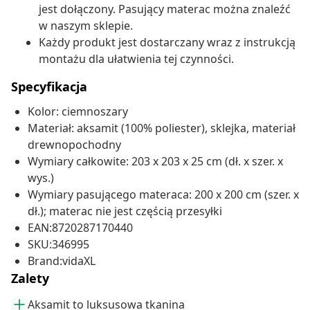
jest dołączony. Pasujący materac można znaleźć
w naszym sklepie.
Każdy produkt jest dostarczany wraz z instrukcją
montażu dla ułatwienia tej czynności.
Specyfikacja
Kolor: ciemnoszary
Materiał: aksamit (100% poliester), sklejka, materiał
drewnopochodny
Wymiary całkowite: 203 x 203 x 25 cm (dł. x szer. x
wys.)
Wymiary pasującego materaca: 200 x 200 cm (szer. x
dł.); materac nie jest częścią przesyłki
EAN:8720287170440
SKU:346995
Brand:vidaXL
Zalety
Aksamit to luksusowa tkanina