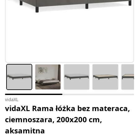
vidaXL
vidaXL Rama łóżka bez materaca,
ciemnoszara, 200x200 cm,
aksamitna