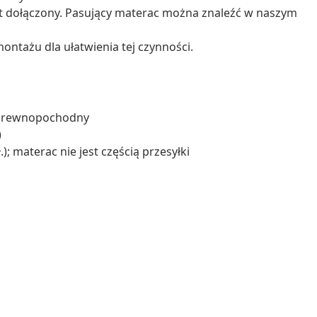
st dołączony. Pasujący materac można znaleźć w naszym
ontażu dla ułatwienia tej czynności.
ał drewnopochodny
)
); materac nie jest częścią przesyłki