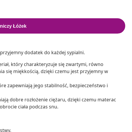
a przyjemny dodatek do każdej sypialni.
riał, który charakteryzuje się zwartymi, równo
ia się miękkością, dzięki czemu jest przyjemny w
óre zapewniają jego stabilność, bezpieczeństwo i
wniają dobre rozłożenie ciężaru, dzięki czemu materac
obrocie ciała podczas snu.
istwy.