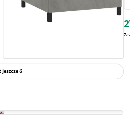
2
Za
 jeszcze 6