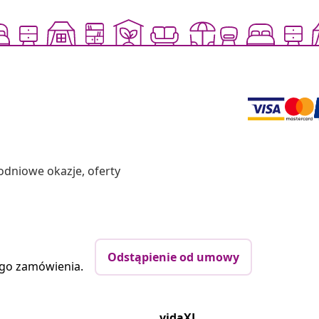
odniowe okazje, oferty
Odstąpienie od umowy
ego zamówienia.
vidaXL