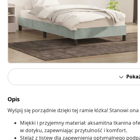
Pokaż
Opis
Wyśpij się porządnie dzięki tej ramie łóżka! Stanowi on
Miękki i przyjemny materiał: aksamitna tkanina of
w dotyku, zapewniając przytulność i komfort.
Stelaż z listew dla zapewnienia optymalnego podp