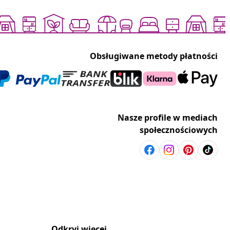
Obsługiwane metody płatności
Nasze profile w mediach
społecznościowych
Odkryj więcej