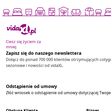
Ciesz się życiem za
mniej
Zapisz się do naszego newslettera
Dołącz do ponad 700 000 klientów otrzymujących cotyg
sezonowe i nowości od vidaXL.
Odstąpienie od umowy
Złóż wniosek o odstąpienie od umowy dotyczącej Twoj
Obsługa Klienta
Biznes