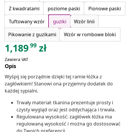
Z kwadratami
poziome paski
Pionowe paski
Tuftowany wzór
guziki
Wzór linii
Pikowanie z guzikami
Wzór w rombowe bloki
99
1,189
zł
Zawiera VAT
Opis
Wyśpij się porządnie dzięki tej ramie łóżka z
zagłówkiem! Stanowi ona przyjemny dodatek do
każdej sypialni.
Trwały materiał: tkanina prezentuje prosty i
czysty wygląd oraz jest oddychająca i trwała.
Regulowana wysokość: zagłówek łóżka ma
regulowaną wysokość i można go dostosować
do Twoich preferencji.