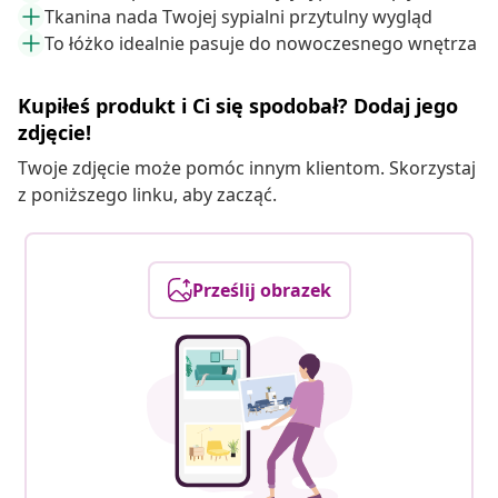
Tkanina nada Twojej sypialni przytulny wygląd
To łóżko idealnie pasuje do nowoczesnego wnętrza
Kupiłeś produkt i Ci się spodobał? Dodaj jego
zdjęcie!
Twoje zdjęcie może pomóc innym klientom. Skorzystaj
z poniższego linku, aby zacząć.
Prześlij obrazek