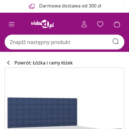
Poprzedni
Następny
Darmowa dostawa od 300 zł
Powrót: Łóżka i ramy łóżek