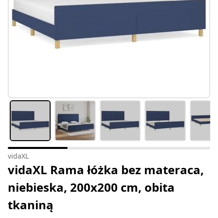
vidaXL
vidaXL Rama łóżka bez materaca,
niebieska, 200x200 cm, obita
tkaniną