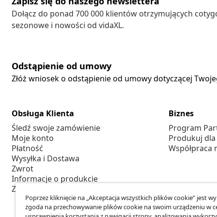
Zapisz się do naszego newslettera
Dołącz do ponad 700 000 klientów otrzymujących cotyg
sezonowe i nowości od vidaXL.
Odstąpienie od umowy
Złóż wniosek o odstąpienie od umowy dotyczącej Twoj
Obsługa Klienta
Biznes
Śledź swoje zamówienie
Program Par
Moje konto
Produkuj dla
Płatność
Współpraca 
Wysyłka i Dostawa
Zwrot
Informacje o produkcie
Zamówienie
Poprzez kliknięcie na „Akceptacja wszystkich plików cookie” jest w
zgoda na przechowywanie plików cookie na swoim urządzeniu w c
usprawnienia korzystania z nawigacji strony, analizowania wykorzy