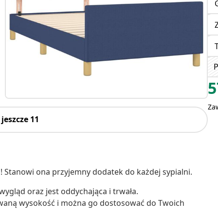
P
5
Za
jeszcze 11
m! Stanowi ona przyjemny dodatek do każdej sypialni.
 wygląd oraz jest oddychająca i trwała.
waną wysokość i można go dostosować do Twoich