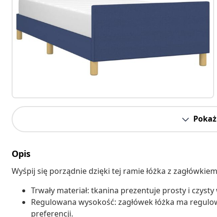
Pokaż 
Opis
Wyśpij się porządnie dzięki tej ramie łóżka z zagłówkie
Trwały materiał: tkanina prezentuje prosty i czysty
Regulowana wysokość: zagłówek łóżka ma regulo
preferencji.