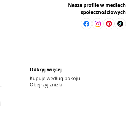
Nasze profile w mediach
społecznościowych
Odkryj więcej
Kupuje według pokoju
L
Obejrzyj zniżki
j