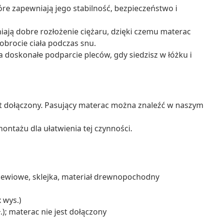
óre zapewniają jego stabilność, bezpieczeństwo i
wniają dobre rozłożenie ciężaru, dzięki czemu materac
obrocie ciała podczas snu.
 doskonałe podparcie pleców, gdy siedzisz w łóżku i
st dołączony. Pasujący materac można znaleźć w naszym
ontażu dla ułatwienia tej czynności.
rzewiowe, sklejka, materiał drewnopochodny
x wys.)
.); materac nie jest dołączony