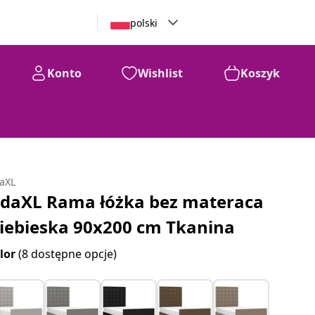
polski
Konto
Wishlist
Koszyk
daXL
idaXL Rama łóżka bez materaca
iebieska 90x200 cm Tkanina
lor
(8 dostępne opcje)