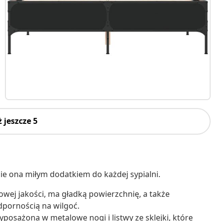
 jeszcze 5
zie ona miłym dodatkiem do każdej sypialni.
owej jakości, ma gładką powierzchnię, a także
odpornością na wilgoć.
wyposażona w metalowe nogi i listwy ze sklejki, które