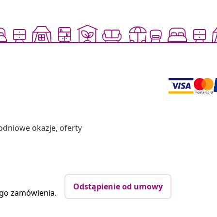
odniowe okazje, oferty
Odstąpienie od umowy
ego zamówienia.