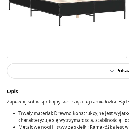
Pokaż
Opis
Zapewnij sobie spokojny sen dzięki tej ramie łóżka! Będ
Trwały materiał: Drewno konstrukcyjne jest wyjątk
charakteryzuje się wytrzymałością, stabilnością i 
Metalowe nogi i listwy ze sklejki: Rama łóżka jest 