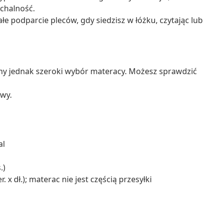
chalność.
 podparcie pleców, gdy siedzisz w łóżku, czytając lub
emy jednak szeroki wybór materacy. Możesz sprawdzić
twy.
al
.)
 dł.); materac nie jest częścią przesyłki