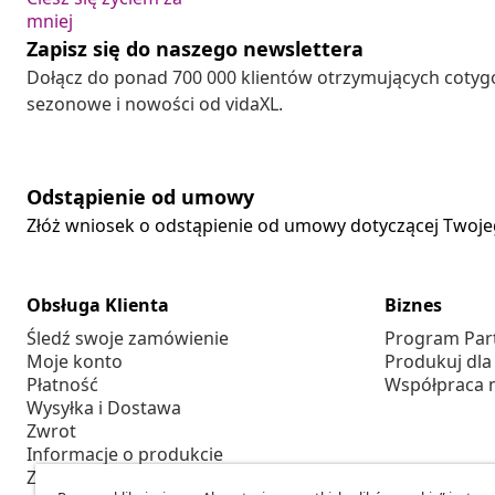
mniej
Zapisz się do naszego newslettera
Dołącz do ponad 700 000 klientów otrzymujących cotyg
sezonowe i nowości od vidaXL.
Odstąpienie od umowy
Złóż wniosek o odstąpienie od umowy dotyczącej Twoj
Obsługa Klienta
Biznes
Śledź swoje zamówienie
Program Par
Moje konto
Produkuj dla
Płatność
Współpraca 
Wysyłka i Dostawa
Zwrot
Informacje o produkcie
Zamówienie