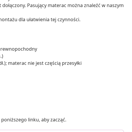
st dołączony. Pasujący materac można znaleźć w naszym
ontażu dla ułatwienia tej czynności.
ał drewnopochodny
.)
.); materac nie jest częścią przesyłki
poniższego linku, aby zacząć.