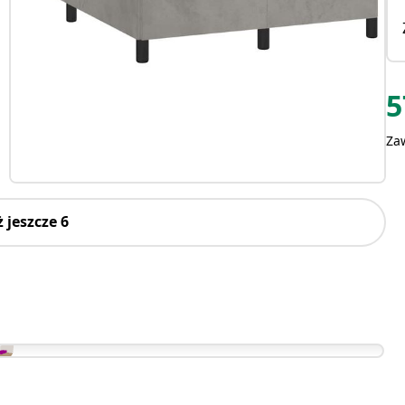
5
Za
 jeszcze 6