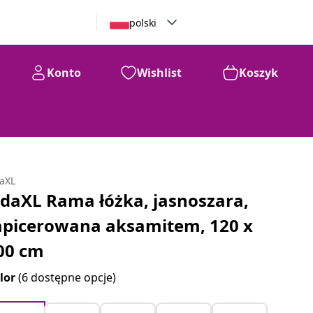
polski
Konto
Wishlist
Koszyk
daXL
idaXL Rama łóżka, jasnoszara,
apicerowana aksamitem, 120 x
00 cm
lor
(6 dostępne opcje)