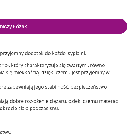
a przyjemny dodatek do każdej sypialni.
riał, który charakteryzuje się zwartymi, równo
ia się miękkością, dzięki czemu jest przyjemny w
óre zapewniają jego stabilność, bezpieczeństwo i
wniają dobre rozłożenie ciężaru, dzięki czemu materac
obrocie ciała podczas snu.
istwy.