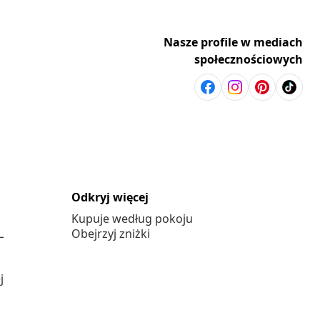
Nasze profile w mediach
społecznościowych
Odkryj więcej
Kupuje według pokoju
L
Obejrzyj zniżki
j