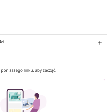
ści
poniższego linku, aby zacząć.