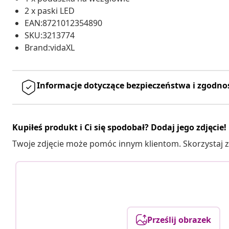
2 x paski LED
EAN:8721012354890
SKU:3213774
Brand:vidaXL
Informacje dotyczące bezpieczeństwa i zgodno
Kupiłeś produkt i Ci się spodobał? Dodaj jego zdjęcie!
Twoje zdjęcie może pomóc innym klientom. Skorzystaj z 
Prześlij obrazek