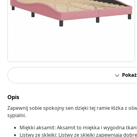
Pokaż 
Opis
Zapewnij sobie spokojny sen dzięki tej ramie łóżka z o
sypialni.
Miękki aksamit: Aksamit to miękka i wygodna tkan
Listwy ze sklejki: Listwy ze sklejki zapewniają dob