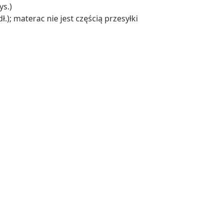
ys.)
.); materac nie jest częścią przesyłki