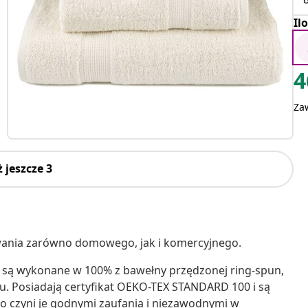
Il
4
Za
 jeszcze 3
owania zarówno domowego, jak i komercyjnego.
ki są wykonane w 100% z bawełny przędzonej ring-spun,
oru. Posiadają certyfikat OEKO-TEX STANDARD 100 i są
o czyni je godnymi zaufania i niezawodnymi w