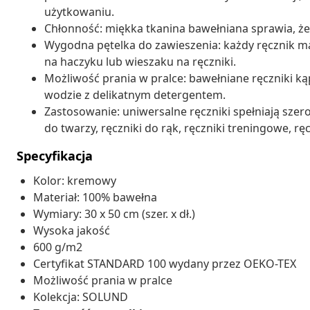
użytkowaniu.
Chłonność: miękka tkanina bawełniana sprawia, że 
Wygodna pętelka do zawieszenia: każdy ręcznik m
na haczyku lub wieszaku na ręczniki.
Możliwość prania w pralce: bawełniane ręczniki ką
wodzie z delikatnym detergentem.
Zastosowanie: uniwersalne ręczniki spełniają szer
do twarzy, ręczniki do rąk, ręczniki treningowe, rę
Specyfikacja
Kolor: kremowy
Materiał: 100% bawełna
Wymiary: 30 x 50 cm (szer. x dł.)
Wysoka jakość
600 g/m2
Certyfikat STANDARD 100 wydany przez OEKO-TEX
Możliwość prania w pralce
Kolekcja: SOLUND