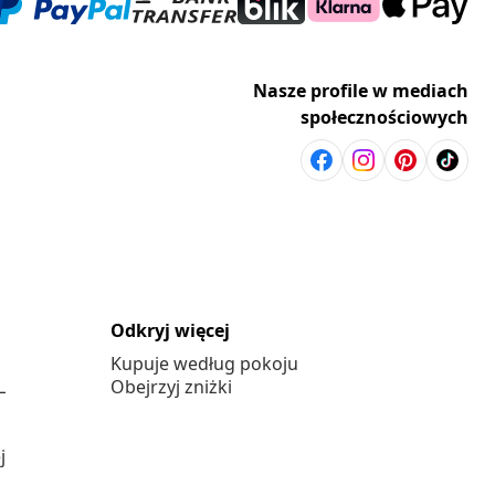
Nasze profile w mediach
społecznościowych
Odkryj więcej
Kupuje według pokoju
L
Obejrzyj zniżki
j