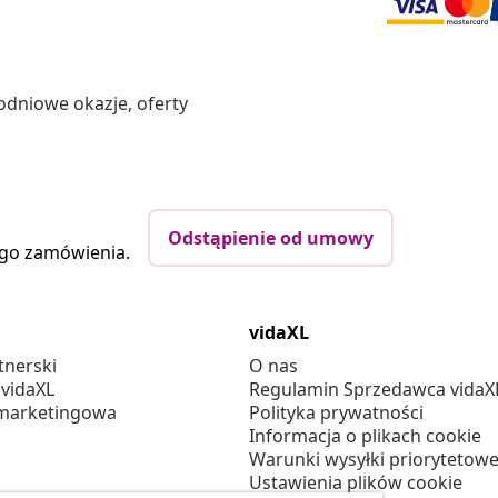
odniowe okazje, oferty
Odstąpienie od umowy
ego zamówienia.
vidaXL
tnerski
O nas
 vidaXL
Regulamin Sprzedawca vidaX
marketingowa
Polityka prywatności
Informacja o plikach cookie
Warunki wysyłki priorytetowe
Ustawienia plików cookie