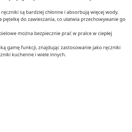
ręczniki są bardziej chłonne i absorbują więcej wody.
a pętelkę do zawieszania, co ułatwia przechowywanie go
pielowe można bezpiecznie prać w pralce w ciepłej
oką gamę funkcji, znajdując zastosowanie jako ręczniki
czniki kuchenne i wiele innych.