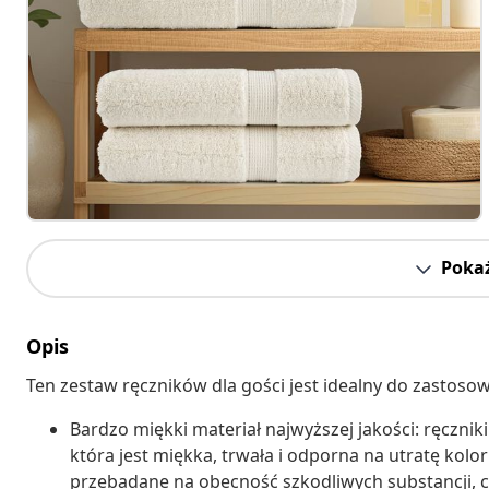
Pokaż
Opis
Ten zestaw ręczników dla gości jest idealny do zastos
Bardzo miękki materiał najwyższej jakości: ręczni
która jest miękka, trwała i odporna na utratę kol
przebadane na obecność szkodliwych substancji, c