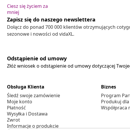
Ciesz się życiem za
mniej
Zapisz się do naszego newslettera
Dołącz do ponad 700 000 klientów otrzymujących cotyg
sezonowe i nowości od vidaXL.
Odstąpienie od umowy
Złóż wniosek o odstąpienie od umowy dotyczącej Twoj
Obsługa Klienta
Biznes
Śledź swoje zamówienie
Program Par
Moje konto
Produkuj dla
Płatność
Współpraca 
Wysyłka i Dostawa
Zwrot
Informacje o produkcie