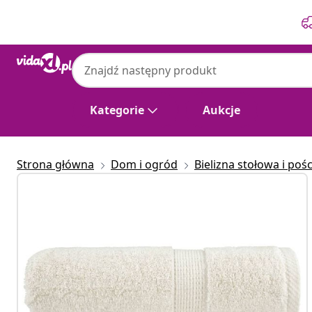
Poprzedni
Następny
Kategorie
Aukcje
Strona główna
Dom i ogród
Bielizna stołowa i poś