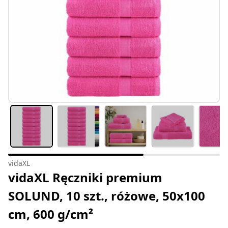
vidaXL
vidaXL Ręczniki premium
SOLUND, 10 szt., różowe, 50x100
cm, 600 g/cm²