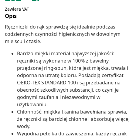
Zawiera VAT
Opis
Ręczniczki do rąk sprawdzą się idealnie podczas
codziennych czynności higienicznych w dowolnym
miejscu i czasie.
Bardzo miękki materiał najwyższej jakości:
ręczniki są wykonane w 100% z bawełny
przędzonej ring-spun, która jest miękka, trwała i
odporna na utratę koloru. Posiadają certyfikat
OEKO-TEX STANDARD 100 i są przebadane na
obecność szkodliwych substancji, co czyni je
godnymi zaufania i niezawodnymi w
użytkowaniu.
Chłonność: miękka tkanina bawełniana sprawia,
że ręczniki są bardziej chłonne i absorbują więcej
wody.
Wygodna pętelka do zawieszenia: każdy ręcznik