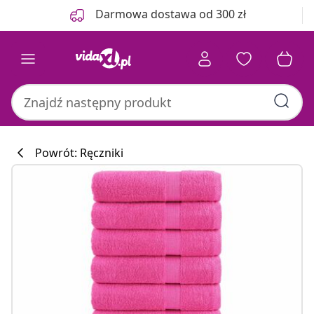
Poprzedni
Następny
Darmowa dostawa od 300 zł
Powrót: Ręczniki