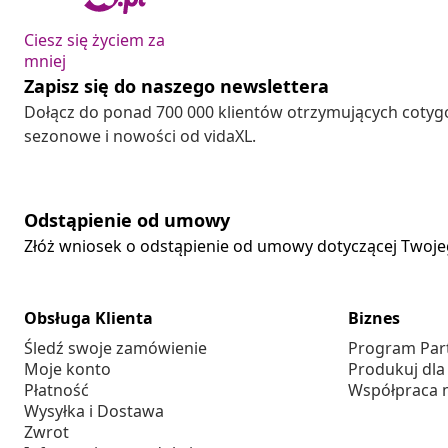
Ciesz się życiem za
mniej
Zapisz się do naszego newslettera
Dołącz do ponad 700 000 klientów otrzymujących cotyg
sezonowe i nowości od vidaXL.
Odstąpienie od umowy
Złóż wniosek o odstąpienie od umowy dotyczącej Twoj
Obsługa Klienta
Biznes
Śledź swoje zamówienie
Program Par
Moje konto
Produkuj dla
Płatność
Współpraca 
Wysyłka i Dostawa
Zwrot