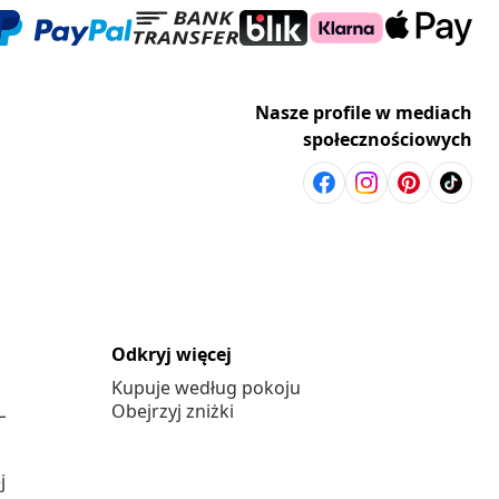
Nasze profile w mediach
społecznościowych
Odkryj więcej
Kupuje według pokoju
L
Obejrzyj zniżki
j