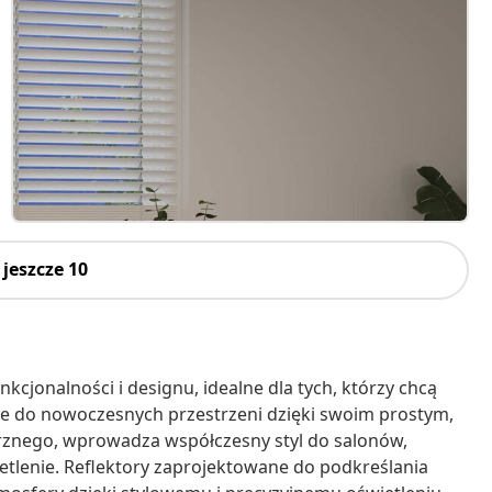
jeszcze 10
kcjonalności i designu, idealne dla tych, którzy chcą
je do nowoczesnych przestrzeni dzięki swoim prostym,
rznego, wprowadza współczesny styl do salonów,
ietlenie. Reflektory zaprojektowane do podkreślania