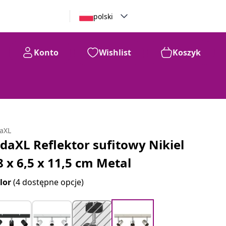
polski
Konto
Wishlist
Koszyk
daXL
idaXL Reflektor sufitowy Nikiel
8 x 6,5 x 11,5 cm Metal
lor
(4 dostępne opcje)