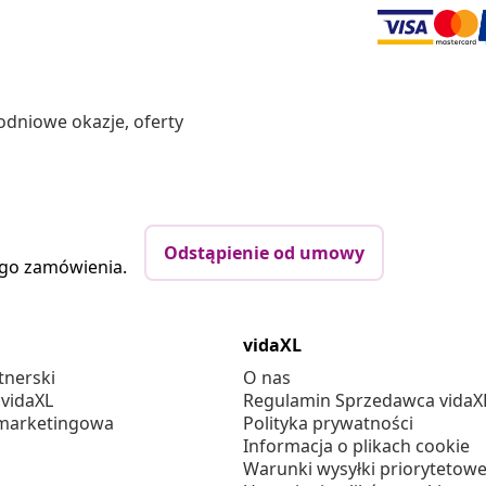
odniowe okazje, oferty
Odstąpienie od umowy
ego zamówienia.
vidaXL
tnerski
O nas
 vidaXL
Regulamin Sprzedawca vidaX
marketingowa
Polityka prywatności
Informacja o plikach cookie
Warunki wysyłki priorytetowe