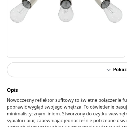
Pokaż 
Opis
Nowoczesny reflektor sufitowy to świetne połączenie fun
poprawić wygląd swojego wnętrza. To oświetlenie pasu
minimalistycznym liniom. Stworzony do użytku wewnęt
sypialni i biur, zapewniając jednocześnie potrzebne ośw