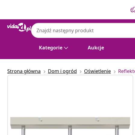
Poprzedni
Następny
Kategorie
Aukcje
Strona główna
Dom i ogród
Oświetlenie
Reflekt