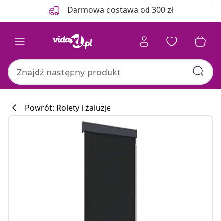
Poprzedni
Następny
Darmowa dostawa od 300 zł
Powrót: Rolety i żaluzje