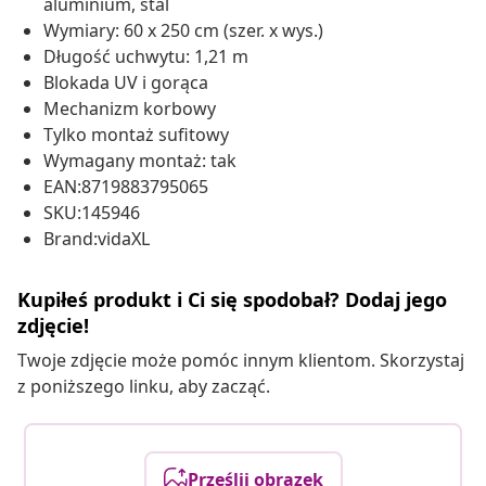
aluminium, stal
Wymiary: 60 x 250 cm (szer. x wys.)
Długość uchwytu: 1,21 m
Blokada UV i gorąca
Mechanizm korbowy
Tylko montaż sufitowy
Wymagany montaż: tak
EAN:8719883795065
SKU:145946
Brand:vidaXL
Kupiłeś produkt i Ci się spodobał? Dodaj jego
zdjęcie!
Twoje zdjęcie może pomóc innym klientom. Skorzystaj
z poniższego linku, aby zacząć.
Prześlij obrazek