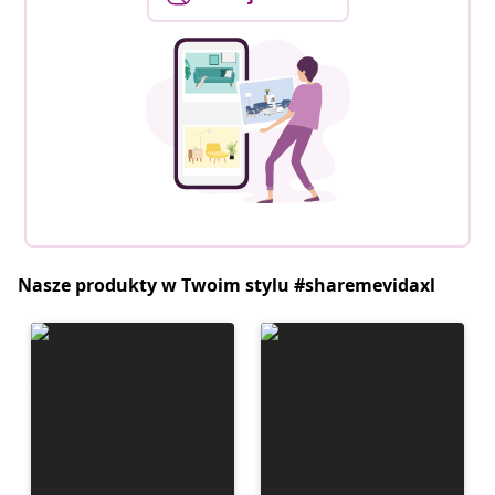
Nasze produkty w Twoim stylu #sharemevidaxl