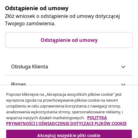
Odstąpienie od umowy
Złóż wniosek o odstąpienie od umowy dotyczącej
Twojego zamówienia.
Odstąpienie od umowy
Obsługa Klienta
Biznes
Poprzez kliknięcie na „Akceptacja wszystkich plików cookie” jest
wyrażona zgoda na przechowywanie plików cookie na swoim
vidaXL
urządzeniu w celu usprawnienia korzystania z nawigacji strony,
analizowania wykorzystania strony, spersonalizowane reklamy, i
wsparcia naszych działań marketingowych.
POLITYKA
Odkryj więcej
PRYWATNOŚCI I OŚWIADCZENIE DOTYCZĄCE PLIKÓW COOKIE
Akceptuj wszystkie pliki cookie