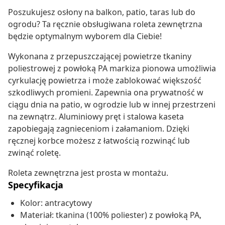
Poszukujesz osłony na balkon, patio, taras lub do
ogrodu? Ta ręcznie obsługiwana roleta zewnętrzna
będzie optymalnym wyborem dla Ciebie!
Wykonana z przepuszczającej powietrze tkaniny
poliestrowej z powłoką PA markiza pionowa umożliwia
cyrkulację powietrza i może zablokować większość
szkodliwych promieni. Zapewnia ona prywatność w
ciągu dnia na patio, w ogrodzie lub w innej przestrzeni
na zewnątrz. Aluminiowy pręt i stalowa kaseta
zapobiegają zagnieceniom i załamaniom. Dzięki
ręcznej korbce możesz z łatwością rozwinąć lub
zwinąć roletę.
Roleta zewnętrzna jest prosta w montażu.
Specyfikacja
Kolor: antracytowy
Materiał: tkanina (100% poliester) z powłoką PA,