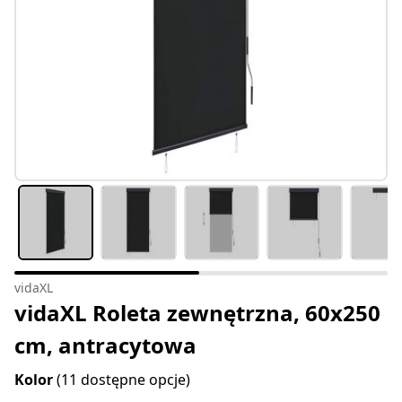
vidaXL
vidaXL Roleta zewnętrzna, 60x250
cm, antracytowa
Kolor
(11 dostępne opcje)