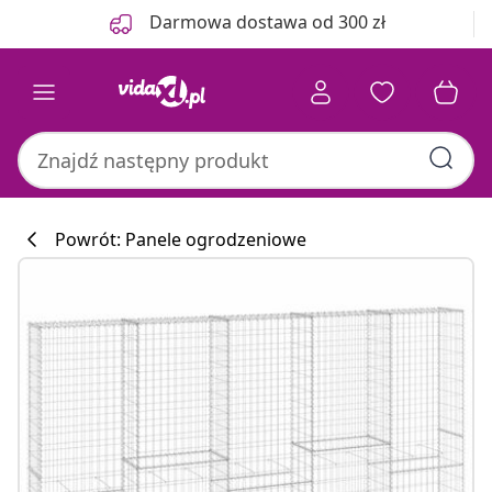
Poprzedni
Następny
Darmowa dostawa od 300 zł
Powrót: Panele ogrodzeniowe