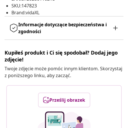
SKU:147823
Brand:vidaXL
Informacje dotyczące bezpieczeństwa i
zgodności
Kupiłeś produkt i Ci się spodobał? Dodaj jego
zdjęcie!
Twoje zdjęcie może pomóc innym klientom. Skorzystaj
z poniższego linku, aby zacząć.
Prześlij obrazek