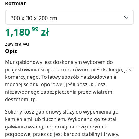
Rozmiar
300 x 30 x 200 cm
99
1,180
zł
Zawiera VAT
Opis
Mur gabionowy jest doskonałym wyborem do
projektowania krajobrazu zarówno mieszkalnego, jak i
komercyjnego. To łatwy sposób na zbudowanie
mocnej ścianki oporowej, jeśli poszukujesz
niezawodnego zabezpieczenia przed wiatrem,
deszczem itp.
Solidny kosz gabionowy służy do wypełnienia go
kamieniami lub tłuczniem. Wykonano go ze stali
galwanizowanej, odpornej na rdzę i czynniki
pogodowe, przez co jest bardzo stabilny i trwały.