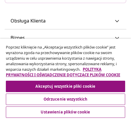
Obsługa Klienta
Biznes
Poprzez kliknięcie na „Akceptacja wszystkich plików cookie” jest
wyrażona zgoda na przechowywanie plików cookie na swoim
vidaXL
urządzeniu w celu usprawnienia korzystania z nawigacji strony,
analizowania wykorzystania strony, spersonalizowane reklamy, i
wsparcia naszych działań marketingowych.
POLITYKA
Odkryj więcej
PRYWATNOŚCI I OŚWIADCZENIE DOTYCZĄCE PLIKÓW COOKIE
Akceptuj wszystkie pliki cookie
Odrzucenie wszystkich
Ustawienia plików cookie
© 2008-2026 vidaXL www.vidaxl.pl jest sklepem internetowym
firmy vidaXL Marketplace Europe B.V