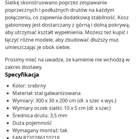
Siatkę skonstruowano poprzez zespawanie
poprzecznych i podłużnych drutów na każdym
połączeniu, co zapewnia dodatkową stabilność. Kosz
gabionowy jest dostarczany z górną i dolną pokrywą,
aby utrzymać kształt wypełnienia. Możesz też kupić i
łączyć różne modele, aby zbudować dłuższy mur,
umieszczając je obok siebie.
Prosimy mieć na uwadze, że kamienie nie wchodzą w
zakres dostawy.
Specyfikacja
Kolor: srebrny
Materiał: stal galwanizowana
Wymiary: 300 x 30 x 200 cm (dł. x szer. x wys.)
Wymiary oczek siatki: 10 x 5 cm (dł. x szer.)
Średnica drutu: 3,5 mm
Duża pojemność
Wymagany montaż: tak
EAN:8720286110218