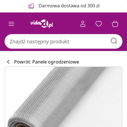
Poprzedni
Następny
Darmowa dostawa od 300 zł
Powrót: Panele ogrodzeniowe