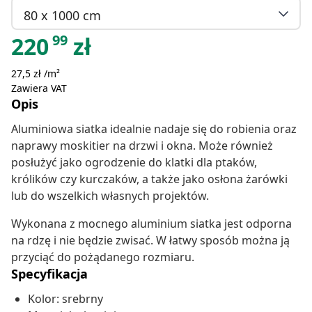
80 x 1000 cm
99
220
zł
27,5 zł /m²
Zawiera VAT
Opis
Aluminiowa siatka idealnie nadaje się do robienia oraz
naprawy moskitier na drzwi i okna. Może również
posłużyć jako ogrodzenie do klatki dla ptaków,
królików czy kurczaków, a także jako osłona żarówki
lub do wszelkich własnych projektów.
Wykonana z mocnego aluminium siatka jest odporna
na rdzę i nie będzie zwisać. W łatwy sposób można ją
przyciąć do pożądanego rozmiaru.
Specyfikacja
Kolor: srebrny