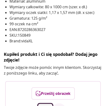
Materiał: aluminium
Wymiary całkowite: 80 x 1000 cm (szer. x dł.)
Wymiary oczek siatki: 1,17 x 1,57 mm (dł. x szer.)
Gramatura: 125 g/m²
99 oczek na cm²
EAN:8720286363027
SKU:150849
Brand:vidaXL
Kupiłeś produkt i Ci się spodobał? Dodaj jego
zdjęcie!
Twoje zdjęcie może pomóc innym klientom. Skorzystaj
z poniższego linku, aby zacząć.
Prześlij obrazek