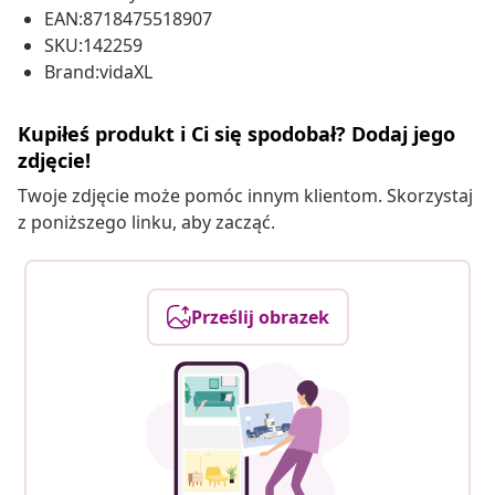
EAN:8718475518907
SKU:142259
Brand:vidaXL
Kupiłeś produkt i Ci się spodobał? Dodaj jego
zdjęcie!
Twoje zdjęcie może pomóc innym klientom. Skorzystaj
z poniższego linku, aby zacząć.
Prześlij obrazek