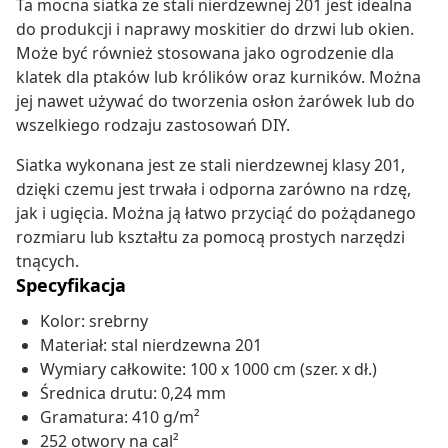
Ta mocna siatka ze stali nierdzewnej 201 jest idealna
do produkcji i naprawy moskitier do drzwi lub okien.
Może być również stosowana jako ogrodzenie dla
klatek dla ptaków lub królików oraz kurników. Można
jej nawet używać do tworzenia osłon żarówek lub do
wszelkiego rodzaju zastosowań DIY.
Siatka wykonana jest ze stali nierdzewnej klasy 201,
dzięki czemu jest trwała i odporna zarówno na rdzę,
jak i ugięcia. Można ją łatwo przyciąć do pożądanego
rozmiaru lub kształtu za pomocą prostych narzędzi
tnących.
Specyfikacja
Kolor: srebrny
Materiał: stal nierdzewna 201
Wymiary całkowite: 100 x 1000 cm (szer. x dł.)
Średnica drutu: 0,24 mm
Gramatura: 410 g/m²
252 otwory na cal²