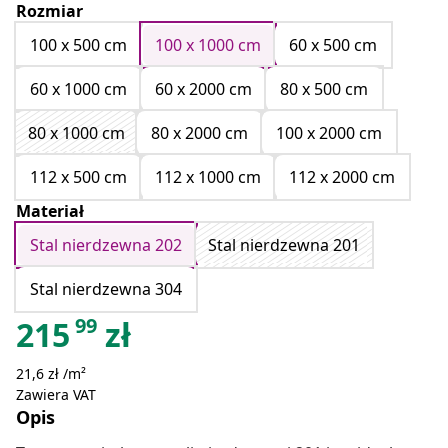
Rozmiar
100 x 500 cm
100 x 1000 cm
60 x 500 cm
60 x 1000 cm
60 x 2000 cm
80 x 500 cm
80 x 1000 cm
80 x 2000 cm
100 x 2000 cm
112 x 500 cm
112 x 1000 cm
112 x 2000 cm
Materiał
Stal nierdzewna 202
Stal nierdzewna 201
Stal nierdzewna 304
99
215
zł
21,6 zł /m²
Zawiera VAT
Opis