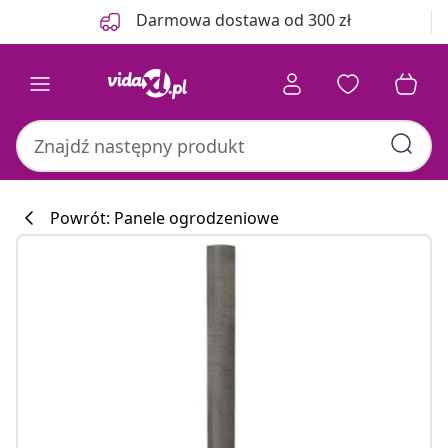
Poprzedni
Następny
Darmowa dostawa od 300 zł
Powrót: Panele ogrodzeniowe