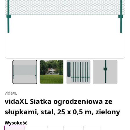
vidaXL
vidaXL Siatka ogrodzeniowa ze
słupkami, stal, 25 x 0,5 m, zielony
Wysokość