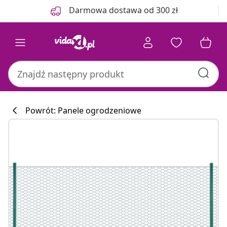
Poprzedni
Następny
Darmowa dostawa od 300 zł
Powrót: Panele ogrodzeniowe