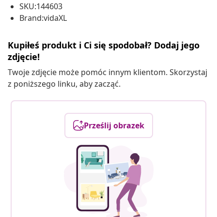
SKU:144603
Brand:vidaXL
Kupiłeś produkt i Ci się spodobał? Dodaj jego
zdjęcie!
Twoje zdjęcie może pomóc innym klientom. Skorzystaj
z poniższego linku, aby zacząć.
Prześlij obrazek