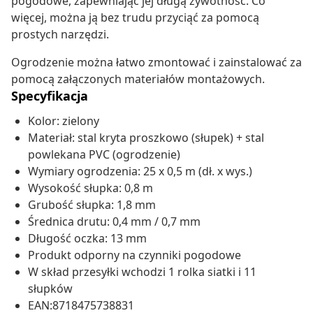
pogodowe, zapewniając jej długą żywotność. Co
więcej, można ją bez trudu przyciąć za pomocą
prostych narzędzi.
Ogrodzenie można łatwo zmontować i zainstalować za
pomocą załączonych materiałów montażowych.
Specyfikacja
Kolor: zielony
Materiał: stal kryta proszkowo (słupek) + stal
powlekana PVC (ogrodzenie)
Wymiary ogrodzenia: 25 x 0,5 m (dł. x wys.)
Wysokość słupka: 0,8 m
Grubość słupka: 1,8 mm
Średnica drutu: 0,4 mm / 0,7 mm
Długość oczka: 13 mm
Produkt odporny na czynniki pogodowe
W skład przesyłki wchodzi 1 rolka siatki i 11
słupków
EAN:8718475738831