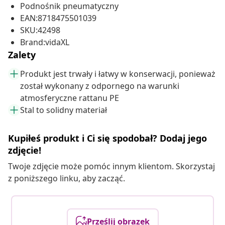
Podnośnik pneumatyczny
EAN:8718475501039
SKU:42498
Brand:vidaXL
Zalety
Produkt jest trwały i łatwy w konserwacji, ponieważ
został wykonany z odpornego na warunki
atmosferyczne rattanu PE
Stal to solidny materiał
Kupiłeś produkt i Ci się spodobał? Dodaj jego
zdjęcie!
Twoje zdjęcie może pomóc innym klientom. Skorzystaj
z poniższego linku, aby zacząć.
Prześlij obrazek