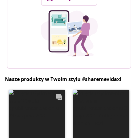
Nasze produkty w Twoim stylu #sharemevidaxl