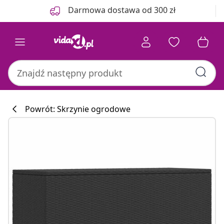
Poprzedni
Następny
Darmowa dostawa od 300 zł
Powrót: Skrzynie ogrodowe