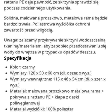
rattanu PE daje pewność, że skrzynia sprawdzi się
podczas codziennego użytkowania.
Solidna, malowana proszkowo, metalowa rama będzie
bardzo trwała. Poliestrowa wyściółka ochroni
zawartość przed wilgocią.
Uwaga: zalecamy przykrywanie skrzyni wodoszczelną
tkaniną/materiałem, aby zapobiec przedostawaniu się
wody do wnętrza w przypadku opadów deszczu.
Specyfikacja
Kolor: czarny
Wymiary: 120 x 50 x 60 cm (dł. x szer. x wys.)
Wymiary wewnętrzne: 115 x 46 x 54 cm (dł. x szer. x
wys.)
Materiał: malowana proszkowo metalowa rama +
pokrywa z rattanu PE + klapa z deski
poliwęglanowej
Materiał wyściółki: 100% poliester