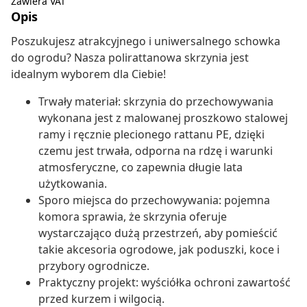
Zawiera VAT
Opis
Poszukujesz atrakcyjnego i uniwersalnego schowka
do ogrodu? Nasza polirattanowa skrzynia jest
idealnym wyborem dla Ciebie!
Trwały materiał: skrzynia do przechowywania
wykonana jest z malowanej proszkowo stalowej
ramy i ręcznie plecionego rattanu PE, dzięki
czemu jest trwała, odporna na rdzę i warunki
atmosferyczne, co zapewnia długie lata
użytkowania.
Sporo miejsca do przechowywania: pojemna
komora sprawia, że skrzynia oferuje
wystarczająco dużą przestrzeń, aby pomieścić
takie akcesoria ogrodowe, jak poduszki, koce i
przybory ogrodnicze.
Praktyczny projekt: wyściółka ochroni zawartość
przed kurzem i wilgocią.