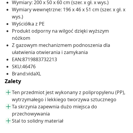
Wymiary: 200 x 50 x 60 cm (szer. x gł. x wys.)
Wymiary wewnętrzne: 196 x 46 x 51 cm (szer. x gł. x
wys.)
Wyściółka z PE
Produkt odporny na wilgoć dzięki wyższym
nóżkom
Z gazowym mechanizmem podnoszenia dla
ułatwienia otwierania i zamykania
EAN:8719883732213
SKU:46476
Brand:vidaXL
Zalety
Ten przedmiot jest wykonany z polipropylenu (PP),
wytrzymałego i lekkiego tworzywa sztucznego
Ta skrzynia zapewnia dużo miejsca do
przechowywania
Stal to solidny materiał