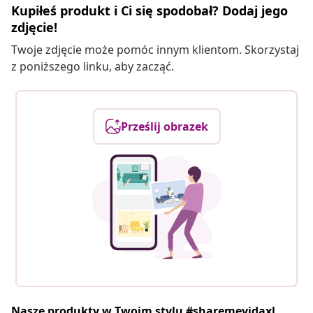
Kupiłeś produkt i Ci się spodobał? Dodaj jego
zdjęcie!
Twoje zdjęcie może pomóc innym klientom. Skorzystaj
z poniższego linku, aby zacząć.
Prześlij obrazek
Nasze produkty w Twoim stylu #sharemevidaxl