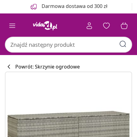
Poprzedni
Następny
Darmowa dostawa od 300 zł
Powrót: Skrzynie ogrodowe