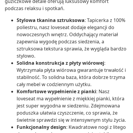
guziczkowe detale oferują luksusowy komfort
podczas relaksu i spotkań.
Stylowa tkanina sztruksowa
: Tapicerka z 100%
poliestru, nasz loveseat dodaje elegancji do
nowoczesnych wnętrz. Oddychający materiał
zapewnia wygodę podczas siedzenia, a
sztruksowa tekstura sprawia, że wygląda bardzo
stylowo.
Solidna konstrukcja z płyty wiórowej
:
Wytrzymała płyta wiórowa gwarantuje trwałość i
stabilność. To solidna baza, która dobrze trzyma
cały mebel w codziennym użytku.
Komfortowe wypełnienie z pianki
: Nasz
loveseat ma wypełnienie z miękkiej pianki, która
jest super wygodna w siedzeniu. Zdejmowana
poduszka ułatwia czyszczenie, co sprawia, że
świetnie sprawdzi się w intensywnym stylu życia.
Funkcjonalny design
: Kwadratowe nogi z litego