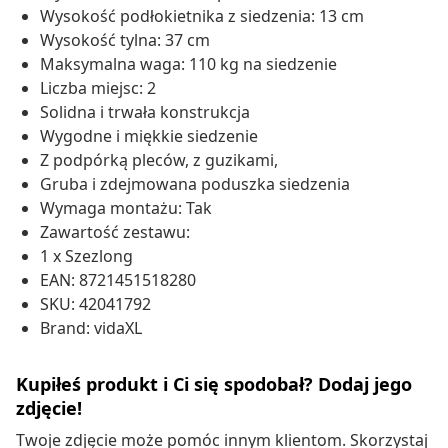
Wysokość podłokietnika z siedzenia: 13 cm
Wysokość tylna: 37 cm
Maksymalna waga: 110 kg na siedzenie
Liczba miejsc: 2
Solidna i trwała konstrukcja
Wygodne i miękkie siedzenie
Z podpórką pleców, z guzikami,
Gruba i zdejmowana poduszka siedzenia
Wymaga montażu: Tak
Zawartość zestawu:
1 x Szezlong
EAN: 8721451518280
SKU: 42041792
Brand: vidaXL
Kupiłeś produkt i Ci się spodobał? Dodaj jego
zdjęcie!
Twoje zdjęcie może pomóc innym klientom. Skorzystaj