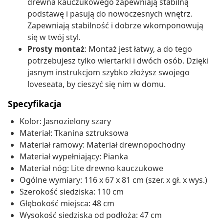
drewna kauczukowego zapewniają stabilną
podstawę i pasują do nowoczesnych wnętrz.
Zapewniają stabilność i dobrze wkomponowują
się w twój styl.
Prosty montaż
: Montaż jest łatwy, a do tego
potrzebujesz tylko wiertarki i dwóch osób. Dzięki
jasnym instrukcjom szybko złożysz swojego
loveseata, by cieszyć się nim w domu.
Specyfikacja
Kolor: Jasnozielony szary
Materiał: Tkanina sztruksowa
Materiał ramowy: Materiał drewnopochodny
Materiał wypełniający: Pianka
Materiał nóg: Lite drewno kauczukowe
Ogólne wymiary: 116 x 67 x 81 cm (szer. x gł. x wys.)
Szerokość siedziska: 110 cm
Głębokość miejsca: 48 cm
Wysokość siedziska od podłoża: 47 cm