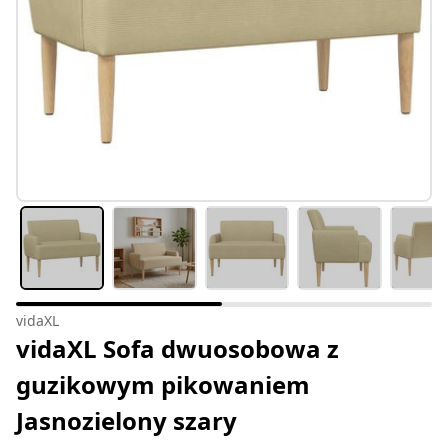
vidaXL
vidaXL Sofa dwuosobowa z
guzikowym pikowaniem
Jasnozielony szary