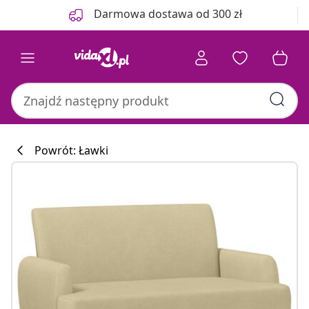
Poprzedni
Następny
Darmowa dostawa od 300 zł
Powrót: Ławki