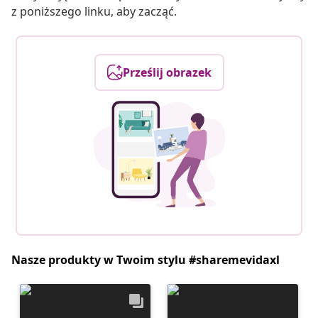
z poniższego linku, aby zacząć.
Prześlij obrazek
Nasze produkty w Twoim stylu #sharemevidaxl