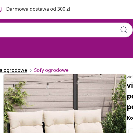
Darmowa dostawa od 300 zł
ia ogrodowe
Sofy ogrodowe
vi
v
p
p
Ko