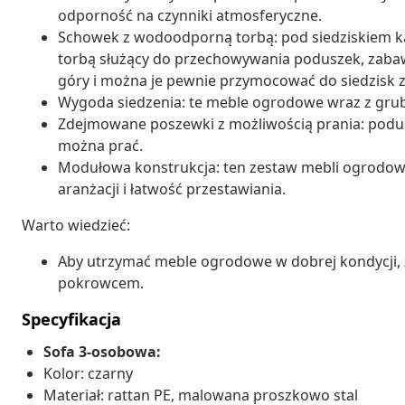
odporność na czynniki atmosferyczne.
Schowek z wodoodporną torbą: pod siedziskiem 
torbą służący do przechowywania poduszek, zabaw
góry i można je pewnie przymocować do siedzisk
Wygoda siedzenia: te meble ogrodowe wraz z gru
Zdejmowane poszewki z możliwością prania: podus
można prać.
Modułowa konstrukcja: ten zestaw mebli ogrodow
aranżacji i łatwość przestawiania.
Warto wiedzieć:
Aby utrzymać meble ogrodowe w dobrej kondycji,
pokrowcem.
Specyfikacja
Sofa 3-osobowa:
Kolor: czarny
Materiał: rattan PE, malowana proszkowo stal