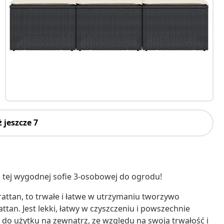
 jeszcze 7
na tej wygodnej sofie 3-osobowej do ogrodu!
irattan, to trwałe i łatwe w utrzymaniu tworzywo
tan. Jest lekki, łatwy w czyszczeniu i powszechnie
o użytku na zewnątrz, ze względu na swoją trwałość i