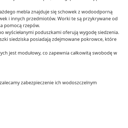
każdego mebla znajduje się schowek z wodoodporną
ek i innych przedmiotów. Worki te są przykrywane od
 za pomocą rzepów.
bo wyściełanymi poduszkami oferują wygodę siedzenia.
zki siedziska posiadają zdejmowane pokrowce, które
ych jest modułowy, co zapewnia całkowitą swobodę w
 zalecamy zabezpieczenie ich wodoszczelnym