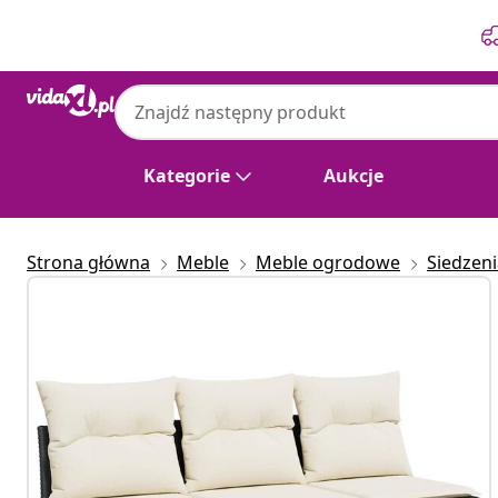
Poprzedni
Następny
Kategorie
Aukcje
Strona główna
Meble
Meble ogrodowe
Siedzen