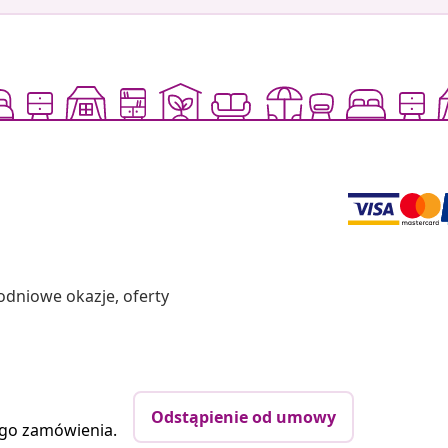
odniowe okazje, oferty
Odstąpienie od umowy
ego zamówienia.