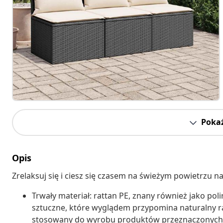
Pokaż
Opis
Zrelaksuj się i ciesz się czasem na świeżym powietrzu 
Trwały materiał: rattan PE, znany również jako pol
sztuczne, które wyglądem przypomina naturalny rat
stosowany do wyrobu produktów przeznaczonych d