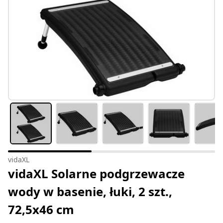
vidaXL
vidaXL Solarne podgrzewacze
wody w basenie, łuki, 2 szt.,
72,5x46 cm