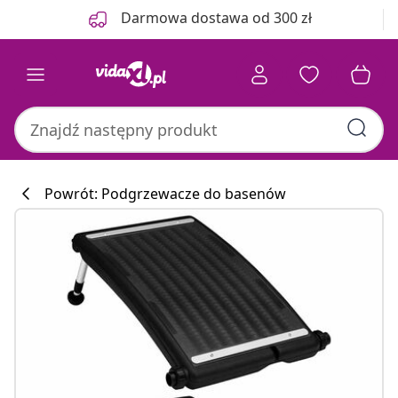
Poprzedni
Następny
Darmowa dostawa od 300 zł
Powrót: Podgrzewacze do basenów