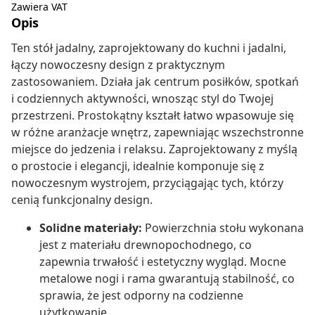
Zawiera VAT
Opis
Ten stół jadalny, zaprojektowany do kuchni i jadalni,
łączy nowoczesny design z praktycznym
zastosowaniem. Działa jak centrum posiłków, spotkań
i codziennych aktywności, wnosząc styl do Twojej
przestrzeni. Prostokątny kształt łatwo wpasowuje się
w różne aranżacje wnętrz, zapewniając wszechstronne
miejsce do jedzenia i relaksu. Zaprojektowany z myślą
o prostocie i elegancji, idealnie komponuje się z
nowoczesnym wystrojem, przyciągając tych, którzy
cenią funkcjonalny design.
Solidne materiały:
Powierzchnia stołu wykonana
jest z materiału drewnopochodnego, co
zapewnia trwałość i estetyczny wygląd. Mocne
metalowe nogi i rama gwarantują stabilność, co
sprawia, że jest odporny na codzienne
użytkowanie.