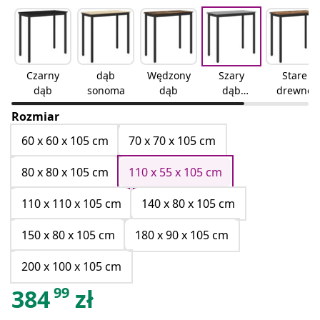
Czarny
dąb
Wędzony
Szary
Stare
dąb
sonoma
dąb
dąb
drewno
sonoma
Rozmiar
60 x 60 x 105 cm
70 x 70 x 105 cm
80 x 80 x 105 cm
110 x 55 x 105 cm
110 x 110 x 105 cm
140 x 80 x 105 cm
150 x 80 x 105 cm
180 x 90 x 105 cm
200 x 100 x 105 cm
99
384
zł