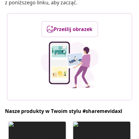
z poniższego linku, aby zacząć.
Prześlij obrazek
Nasze produkty w Twoim stylu #sharemevidaxl