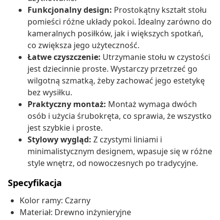
Funkcjonalny design:
Prostokątny kształt stołu
pomieści różne układy pokoi. Idealny zarówno do
kameralnych posiłków, jak i większych spotkań,
co zwiększa jego użyteczność.
Łatwe czyszczenie:
Utrzymanie stołu w czystości
jest dziecinnie proste. Wystarczy przetrzeć go
wilgotną szmatką, żeby zachować jego estetykę
bez wysiłku.
Praktyczny montaż:
Montaż wymaga dwóch
osób i użycia śrubokręta, co sprawia, że wszystko
jest szybkie i proste.
Stylowy wygląd:
Z czystymi liniami i
minimalistycznym designem, wpasuje się w różne
style wnętrz, od nowoczesnych po tradycyjne.
Specyfikacja
Kolor ramy: Czarny
Materiał: Drewno inżynieryjne