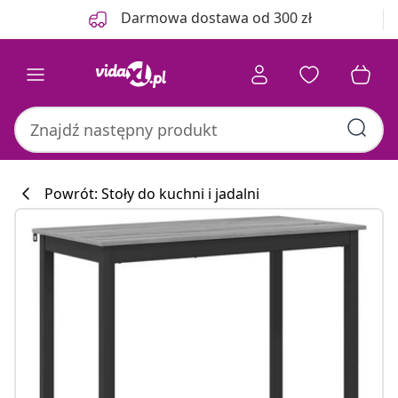
Poprzedni
Następny
Darmowa dostawa od 300 zł
Powrót: Stoły do kuchni i jadalni