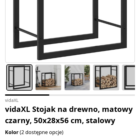
vidaXL
vidaXL Stojak na drewno, matowy
czarny, 50x28x56 cm, stalowy
Kolor
(2 dostępne opcje)