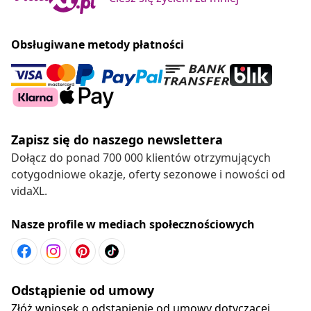
Obsługiwane metody płatności
Zapisz się do naszego newslettera
Dołącz do ponad 700 000 klientów otrzymujących
cotygodniowe okazje, oferty sezonowe i nowości od
vidaXL.
Nasze profile w mediach społecznościowych
Odstąpienie od umowy
Złóż wniosek o odstąpienie od umowy dotyczącej