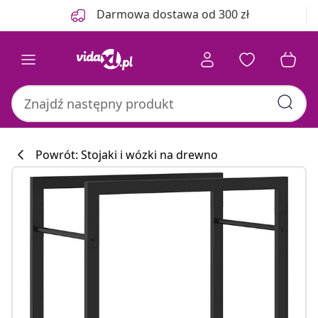
Poprzedni
Następny
Darmowa dostawa od 300 zł
Powrót: Stojaki i wózki na drewno