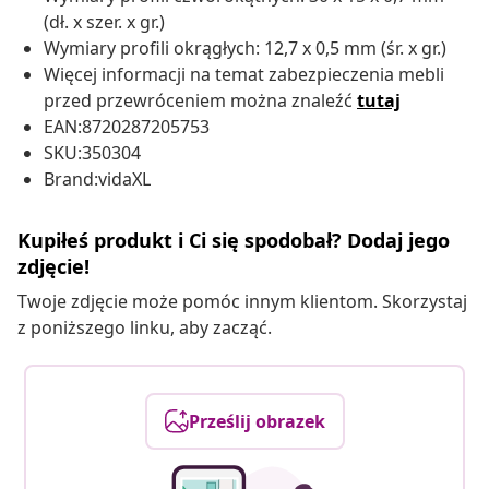
(dł. x szer. x gr.)
Wymiary profili okrągłych: 12,7 x 0,5 mm (śr. x gr.)
Więcej informacji na temat zabezpieczenia mebli
przed przewróceniem można znaleźć
tutaj
EAN:8720287205753
SKU:350304
Brand:vidaXL
Kupiłeś produkt i Ci się spodobał? Dodaj jego
zdjęcie!
Twoje zdjęcie może pomóc innym klientom. Skorzystaj
z poniższego linku, aby zacząć.
Prześlij obrazek