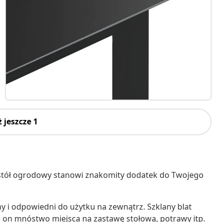
 jeszcze 1
 stół ogrodowy stanowi znakomity dodatek do Twojego
ny i odpowiedni do użytku na zewnątrz. Szklany blat
e on mnóstwo miejsca na zastawę stołową, potrawy itp.