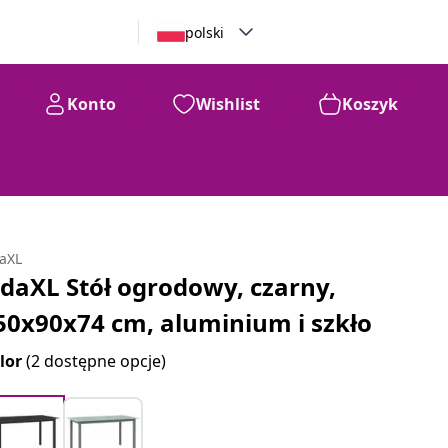
polski
Konto
Wishlist
Koszyk
daXL
idaXL Stół ogrodowy, czarny,
50x90x74 cm, aluminium i szkło
lor
(2 dostępne opcje)