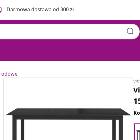
Darmowa dostawa od 300 zł
grodowe
vi
v
1
Ko