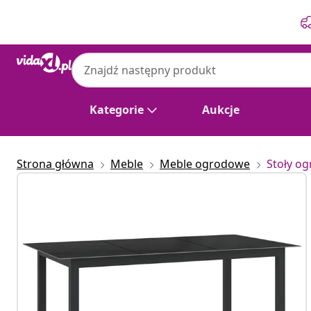
Poprzedni
Następny
Kategorie
Aukcje
Strona główna
Meble
Meble ogrodowe
Stoły o