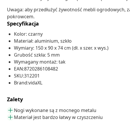
Uwaga: aby przedłużyć żywotność mebli ogrodowych, 
pokrowcem.
Specyfikacja
Kolor: czarny
Materiał: aluminium, szkło
Wymiary: 150 x 90 x 74 cm (dł. x szer. x wys.)
Grubość szkła: 5 mm
Wymagany montaż: tak
EAN:8720286108482
SKU:312201
Brand:vidaXL
Zalety
Nogi wykonane są z mocnego metalu
Materiał jest bardzo łatwy w czyszczeniu