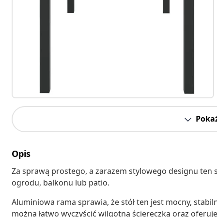
Pokaż
Opis
Za sprawą prostego, a zarazem stylowego designu ten
ogrodu, balkonu lub patio.
Aluminiowa rama sprawia, że stół ten jest mocny, stabil
można łatwo wyczyścić wilgotną ściereczką oraz oferuj