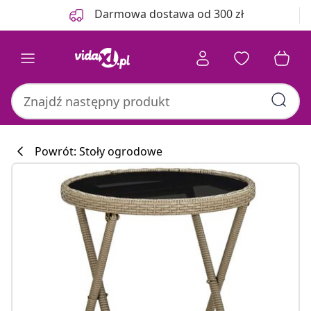
Poprzedni
Następny
Darmowa dostawa od 300 zł
Powrót: Stoły ogrodowe