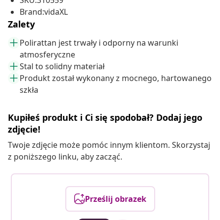
SKU:310559
Brand:vidaXL
Zalety
Polirattan jest trwały i odporny na warunki
atmosferyczne
Stal to solidny materiał
Produkt został wykonany z mocnego, hartowanego
szkła
Kupiłeś produkt i Ci się spodobał? Dodaj jego
zdjęcie!
Twoje zdjęcie może pomóc innym klientom. Skorzystaj
z poniższego linku, aby zacząć.
Prześlij obrazek