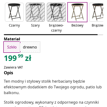
Czarny
Szary
brązowo-
Beżowy
Brązowy
czarny
Materiał
Szkło
drewno
99
199
zł
Zawiera VAT
Opis
Ten modny i stylowy stolik herbaciany będzie
efektownym dodatkiem do Twojego ogrodu, patio lub
balkonu.
Stolik ogrodowy, wykonany z odpornego na czynniki