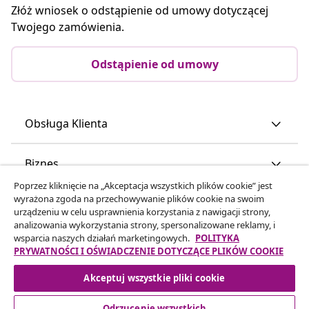
Złóż wniosek o odstąpienie od umowy dotyczącej
Twojego zamówienia.
Odstąpienie od umowy
Obsługa Klienta
Biznes
Poprzez kliknięcie na „Akceptacja wszystkich plików cookie” jest
wyrażona zgoda na przechowywanie plików cookie na swoim
vidaXL
urządzeniu w celu usprawnienia korzystania z nawigacji strony,
analizowania wykorzystania strony, spersonalizowane reklamy, i
wsparcia naszych działań marketingowych.
POLITYKA
Odkryj więcej
PRYWATNOŚCI I OŚWIADCZENIE DOTYCZĄCE PLIKÓW COOKIE
Akceptuj wszystkie pliki cookie
Odrzucenie wszystkich