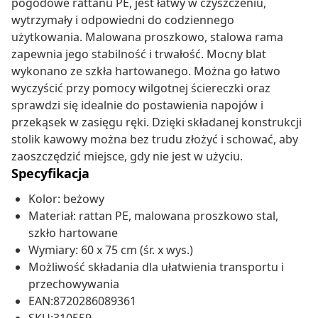
pogodowe rattanu PE, jest łatwy w czyszczeniu,
wytrzymały i odpowiedni do codziennego
użytkowania. Malowana proszkowo, stalowa rama
zapewnia jego stabilność i trwałość. Mocny blat
wykonano ze szkła hartowanego. Można go łatwo
wyczyścić przy pomocy wilgotnej ściereczki oraz
sprawdzi się idealnie do postawienia napojów i
przekąsek w zasięgu ręki. Dzięki składanej konstrukcji
stolik kawowy można bez trudu złożyć i schować, aby
zaoszczędzić miejsce, gdy nie jest w użyciu.
Specyfikacja
Kolor: beżowy
Materiał: rattan PE, malowana proszkowo stal,
szkło hartowane
Wymiary: 60 x 75 cm (śr. x wys.)
Możliwość składania dla ułatwienia transportu i
przechowywania
EAN:8720286089361