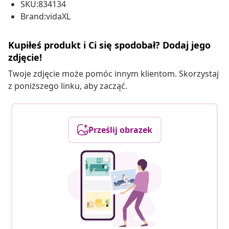
SKU:834134
Brand:vidaXL
Kupiłeś produkt i Ci się spodobał? Dodaj jego
zdjęcie!
Twoje zdjęcie może pomóc innym klientom. Skorzystaj
z poniższego linku, aby zacząć.
Prześlij obrazek