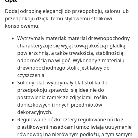
Opis
Dodaj odrobinę elegancji do przedpokoju, salonu lub
przedpokoju dzięki temu stylowemu stolikowi
konsolowemu.
Wytrzymały materiał: materiał drewnopochodny
charakteryzuje się wyjątkową jakością i gładką
powierzchnią, a także trwałością, stabilnością i
odpornością na wilgoć. Wykonany z materiału
drewnopochodnego stolik jest łatwy do
czyszczenia.
Solidny blat: wytrzymały blat stolika do
przedpokoju sprawdzi się idealnie do
postawienia ramek ze zdjęciami, roślin
doniczkowych i innych przedmiotów
dekoracyjnych.
Regulowane nóżki: cztery regulowane nóżki z
plastikowymi nasadkami umożliwiają utrzymanie
równowagi na nierównym podłożu, a tym samym