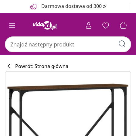
Poprzedni
Następny
Darmowa dostawa od 300 zł
Powrót: Strona główna