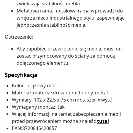
zwiększają stabilność mebla.
Metalowa rama: metalowa rama wprowadzi do
wnętrza nieco industrialnego stylu, zapewniając
jednocześnie stabilność mebla.
Ostrzeżenie:
Aby zapobiec przewróceniu się mebla, musi on
zostać przymocowany do ściany za pomocą
dołączonego elementu.
Specyfikacja
Kolor: brązowy dąb
Materiał: materiał drewnopochodny, metal
Wymiary: 102 x 22,5 x 75 cm (dł. x szer. x wys.)
Wymagany montaż: tak
Więcej informacji na temat zabezpieczenia mebli
przed przewróceniem można znaleźć
tutaj
EAN:8720845420857