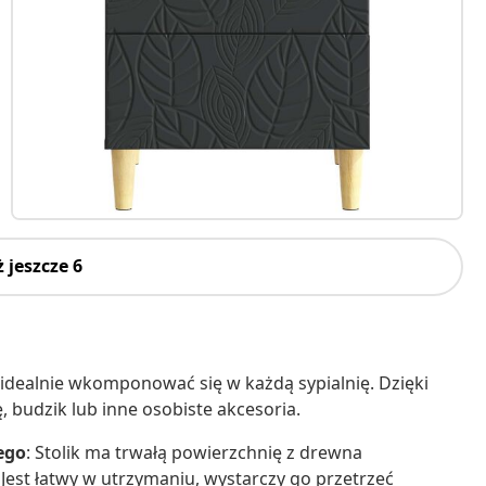
 jeszcze 6
 idealnie wkomponować się w każdą sypialnię. Dzięki
 budzik lub inne osobiste akcesoria.
ego
: Stolik ma trwałą powierzchnię z drewna
Jest łatwy w utrzymaniu, wystarczy go przetrzeć