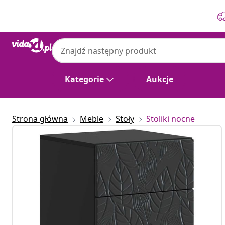
Poprzedni
Następny
Kategorie
Aukcje
Strona główna
Meble
Stoły
Stoliki nocne