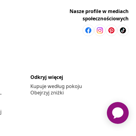
Nasze profile w mediach
społecznościowych
Odkryj więcej
Kupuje według pokoju
L
Obejrzyj zniżki
j