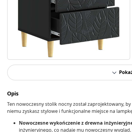
Pokaż
Opis
Ten nowoczesny stolik nocny został zaprojektowany, by
niemu zyskasz stylowe i funkcjonalne miejsce na lampkę,
Nowoczesne wykończenie z drewna inżynieryjn
inżynieryjnego, co nadaje mu nowoczesny wygląd. 