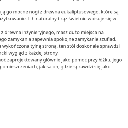
ają go mocne nogi z drewna eukaliptusowego, które są
żytkowanie. Ich naturalny brąz świetnie wpisuje się w
i z drewna inżynieryjnego, masz dużo miejsca na
go zamykania zapewnia spokojne zamykanie szuflad.
ie wykończona tylną stroną, ten stół doskonale sprawdzi
cki wygląd z każdej strony.
hoć zaprojektowany głównie jako pomoc przy łóżku, jego
pomieszczeniach, jak salon, gdzie sprawdzi się jako
)