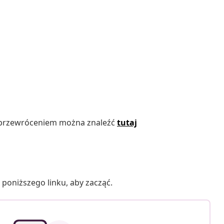
d przewróceniem można znaleźć
tutaj
poniższego linku, aby zacząć.