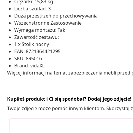
Ciężarki: 15,83 kg
Liczba szuflad: 3
Duża przestrzeń do przechowywania
Wszechstronne Zastosowanie
Wymaga montażu: Tak
Zawartość zestawu:
1 x Stolik nocny
EAN: 8721364421295
SKU: 895016
Brand: vidaXL
Więcej informacji na temat zabezpieczenia mebli prze
Kupiłeś produkt i Ci się spodobał? Dodaj jego zdjęcie!
Twoje zdjęcie może pomóc innym klientom. Skorzystaj z 