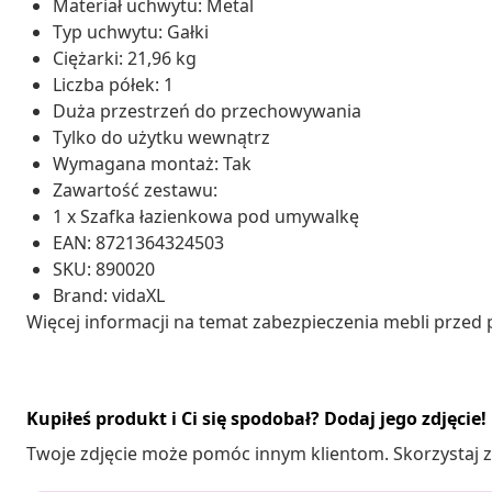
Materiał uchwytu: Metal
Typ uchwytu: Gałki
Ciężarki: 21,96 kg
Liczba półek: 1
Duża przestrzeń do przechowywania
Tylko do użytku wewnątrz
Wymagana montaż: Tak
Zawartość zestawu:
1 x Szafka łazienkowa pod umywalkę
EAN: 8721364324503
SKU: 890020
Brand: vidaXL
Więcej informacji na temat zabezpieczenia mebli prze
Kupiłeś produkt i Ci się spodobał? Dodaj jego zdjęcie!
Twoje zdjęcie może pomóc innym klientom. Skorzystaj z 