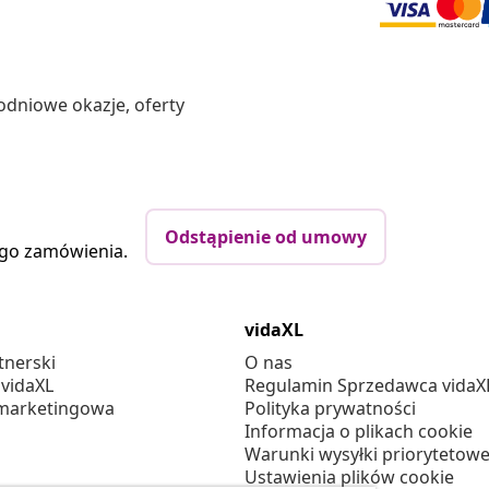
odniowe okazje, oferty
Odstąpienie od umowy
ego zamówienia.
vidaXL
tnerski
O nas
 vidaXL
Regulamin Sprzedawca vidaX
marketingowa
Polityka prywatności
Informacja o plikach cookie
Warunki wysyłki priorytetowe
Ustawienia plików cookie