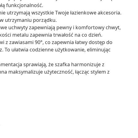
ałą funkcjonalność.
jnie utrzymają wszystkie Twoje łazienkowe akcesoria.
 w utrzymaniu porządku.
owe uchwyty zapewniają pewny i komfortowy chwyt,
kości metalu zapewnia trwałość na co dzień.
wi z zawiasami 90°, co zapewnia łatwy dostęp do
sz. To ułatwia codzienne użytkowanie, eliminując
namentacja sprawiają, że szafka harmonizuje z
na maksymalizuje użyteczność, łącząc stylem z
)