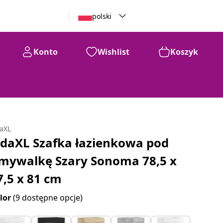
polski
Konto
Wishlist
Koszyk
daXL
idaXL Szafka łazienkowa pod
mywalkę Szary Sonoma 78,5 x
7,5 x 81 cm
lor
(9 dostępne opcje)