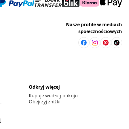
Nasze profile w mediach
społecznościowych
Odkryj więcej
Kupuje według pokoju
L
Obejrzyj zniżki
j