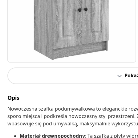
Pokaż
Opis
Nowoczesna szafka podumywalkowa to eleganckie rozwi
sporo miejsca i podkreśla nowoczesny styl przestrzeni
wpasowuje się pod umywalką, maksymalnie wykorzystuj
Materiał drewnopochodny
: Ta szafka z płyty wió