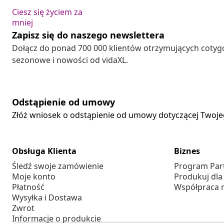
Ciesz się życiem za
mniej
Zapisz się do naszego newslettera
Dołącz do ponad 700 000 klientów otrzymujących cotyg
sezonowe i nowości od vidaXL.
Odstąpienie od umowy
Złóż wniosek o odstąpienie od umowy dotyczącej Twoj
Obsługa Klienta
Biznes
Śledź swoje zamówienie
Program Par
Moje konto
Produkuj dla
Płatność
Współpraca 
Wysyłka i Dostawa
Zwrot
Informacje o produkcie