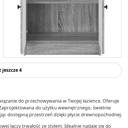
 jeszcze 4
ązanie do przechowywania w Twojej łazience. Oferuje
. Zaprojektowana do użytku wewnętrznego, świetnie
ąc dostępną przestrzeń dzięki płycie drewnopochodnej.
rowej łączy trwałość ze stylem. Idealnie nadaje się do