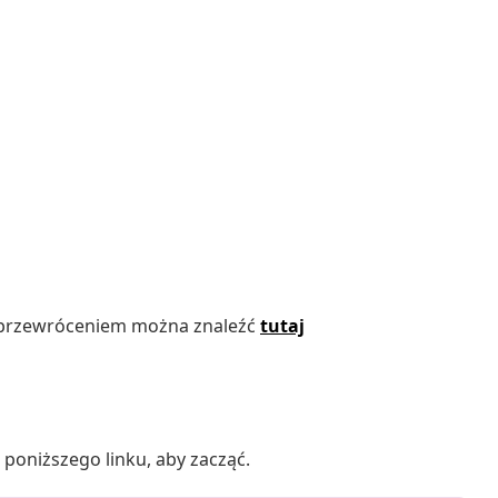
d przewróceniem można znaleźć
tutaj
poniższego linku, aby zacząć.