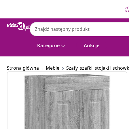
Poprzedni
Następny
Kategorie
Aukcje
Strona główna
Meble
Szafy, szafki, stojaki i schowk