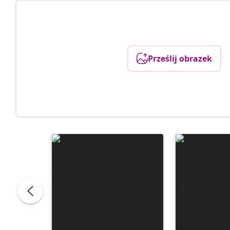
Prześlij obrazek